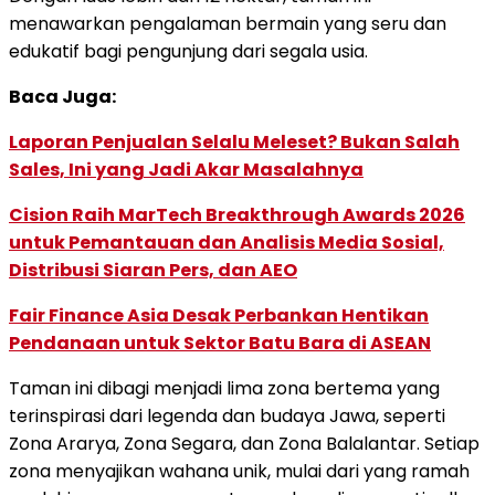
menawarkan pengalaman bermain yang seru dan
edukatif bagi pengunjung dari segala usia.
Baca Juga:
Laporan Penjualan Selalu Meleset? Bukan Salah
Sales, Ini yang Jadi Akar Masalahnya
Cision Raih MarTech Breakthrough Awards 2026
untuk Pemantauan dan Analisis Media Sosial,
Distribusi Siaran Pers, dan AEO
Fair Finance Asia Desak Perbankan Hentikan
Pendanaan untuk Sektor Batu Bara di ASEAN
Taman ini dibagi menjadi lima zona bertema yang
terinspirasi dari legenda dan budaya Jawa, seperti
Zona Ararya, Zona Segara, dan Zona Balalantar. Setiap
zona menyajikan wahana unik, mulai dari yang ramah