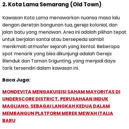
2. Kota Lama Semarang (Old Town)
Kawasan Kota Lama menawarkan nuansa masa lalu
dengan deretan bangunan tua, gereja kolonial, dan
jalan batu yang menawan. Area ini adalah pilihan tepat
untuk berjalan santai atau bersepeda sambil
menikmati atmosfer sejarah yang kental. Beberapa
spot menarik yang bisa dikunjungi adalah Gereja
Blenduk dan Taman Srigunting, yang menjadi daya
tarik tersendiri dalam kawasan ini.
Baca Juga:
MONDEVITA MENGAKUISISI SAHAM MAYORITAS DI
UNDERSCORE DISTRICT, PERUSAHAAN INDUK
MAGLIANO, SEBAGAI LANGKAH KEDUA DALAM
MEMBANGUN PLATFORM MEREK MEWAH ITALIA
BARU