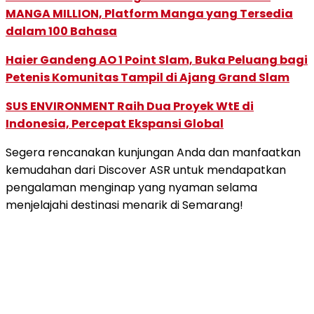
MANGA MILLION, Platform Manga yang Tersedia
dalam 100 Bahasa
Haier Gandeng AO 1 Point Slam, Buka Peluang bagi
Petenis Komunitas Tampil di Ajang Grand Slam
SUS ENVIRONMENT Raih Dua Proyek WtE di
Indonesia, Percepat Ekspansi Global
Segera rencanakan kunjungan Anda dan manfaatkan
kemudahan dari Discover ASR untuk mendapatkan
pengalaman menginap yang nyaman selama
menjelajahi destinasi menarik di Semarang!