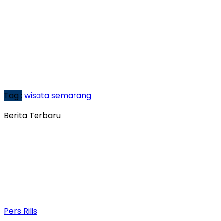
Tag :
wisata semarang
Berita Terbaru
Pers Rilis