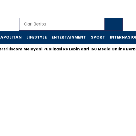
APOLITAN
LIFESTYLE
ENTERTAINMENT
SPORT
INTERNASIO
iliscom Melayani Publikasi ke Lebih dari 150 Media Online Berbag