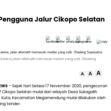
 Pengguna Jalur Cikopo Selatan
 Karena, jalan alternatif memasuki medan yang sulit. /Dadang
A
A
A
EWS
– Sejak hari Selasa 17 November 2020, pengecoran
if Cikopo Selatan mulai dari wilayah Desa Sukagalih
a Kuta, Kecamatan Megamendung mulai dilakukan oleh
ng tender.