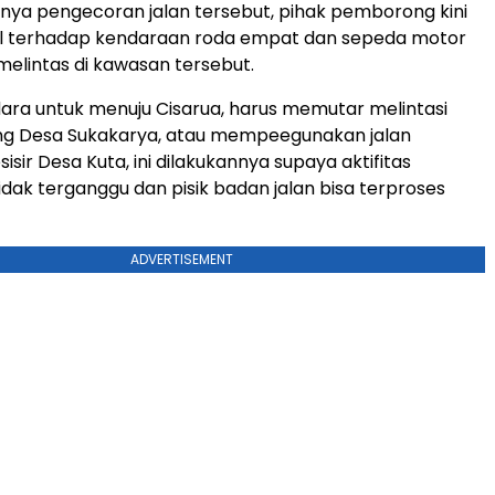
ainya pengecoran jalan tersebut, pihak pemborong kini
l terhadap kendaraan roda empat dan sepeda motor
elintas di kawasan tersebut.
ra untuk menuju Cisarua, harus memutar melintasi
ang Desa Sukakarya, atau mempeegunakan jalan
isir Desa Kuta, ini dilakukannya supaya aktifitas
dak terganggu dan pisik badan jalan bisa terproses
ADVERTISEMENT