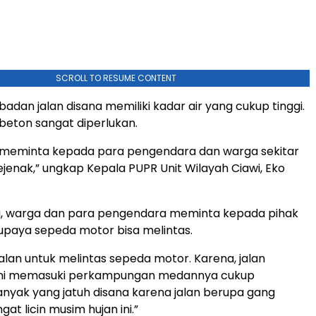
SCROLL TO RESUME CONTENT
badan jalan disana memiliki kadar air yang cukup tinggi.
 beton sangat diperlukan.
ta meminta kepada para pengendara dan warga sekitar
ejenak,” ungkap Kepala PUPR Unit Wilayah Ciawi, Eko
u, warga dan para pengendara meminta kepada pihak
paya sepeda motor bisa melintas.
jalan untuk melintas sepeda motor. Karena, jalan
akni memasuki perkampungan medannya cukup
nyak yang jatuh disana karena jalan berupa gang
t licin musim hujan ini.”