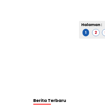
Halaman :
1
2
Berita Terbaru