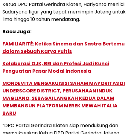
Ketua DPC Partai Gerindra Klaten, Hariyanto menilai
Sudaryono figur yang tepat memimpin Jateng untuk
lima hingga 10 tahun mendatang.
Baca Juga:
FAMILIARITÉ: Ketika Sinema dan Sastra Bertemu
dalam Sebuah Karya Puitis
Kolaborasi OJK, BEI dan Profesi Jadi Kunci
Penguatan Pasar Modal Indonesia
MONDEVITA MENGAKUISISI SAHAM MAYORITAS DI
UNDERSCORE DISTRICT, PERUSAHAAN INDUK
MAGLIANO, SEBAGAI LANGKAH KEDUA DALAM
MEMBANGUN PLATFORM MEREK MEWAH ITALIA
BARU
“DPC Partai Gerindra Klaten siap mendukung dan
menyukseskan Ketua DPD Partai Gerindra Jateng