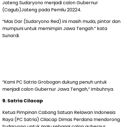
Jateng Sudaryono menjadi calon Gubernur
(Cagub)Jateng pada Pemilu 20224.
“Mas Dar (Sudaryono Red) ini masih muda, pintar dan
mumpuni untuk memimpin Jawa Tengah.” kata
Sunardi.
“Kami PC Satria Grobogan dukung penuh untuk
menjadi calon Gubernur Jawa Tengah,” imbuhnya.
9. Satria Cilacap
Ketua Pimpinan Cabang Satuan Relawan Indonesia
Raya (PC Satria) Cilacap Dimas Perdana mendorong
Sudaryono untuk maju sebagai calon gubernur