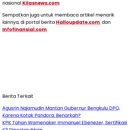
nasional
Kilasnews.com
Sempatkan juga untuk membaca artikel menarik
lainnya, di portal berita
Halloupdate.com
dan
Infofinansial.com
Berita Terkait
Agusrin Najamudin Mantan Gubernur Bengkulu DPO,
Karena Kotak Pandora. Benarkah?
KPK Tahan Wamenaker Immanuel Ebenezer, Sertifikasi
K3 Dipertaruhkan