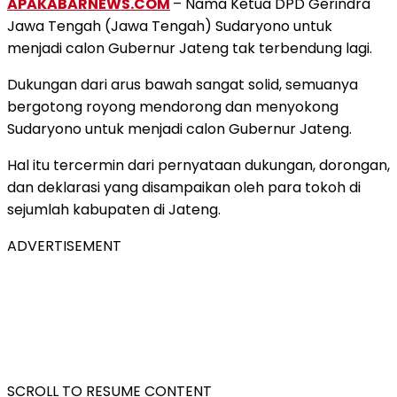
APAKABARNEWS.COM
– Nama Ketua DPD Gerindra
Jawa Tengah (Jawa Tengah) Sudaryono untuk
menjadi calon Gubernur Jateng tak terbendung lagi.
Dukungan dari arus bawah sangat solid, semuanya
bergotong royong mendorong dan menyokong
Sudaryono untuk menjadi calon Gubernur Jateng.
Hal itu tercermin dari pernyataan dukungan, dorongan,
dan deklarasi yang disampaikan oleh para tokoh di
sejumlah kabupaten di Jateng.
ADVERTISEMENT
SCROLL TO RESUME CONTENT