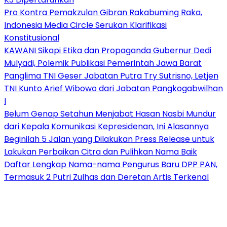
Pro Kontra Pemakzulan Gibran Rakabuming Raka,
Indonesia Media Circle Serukan Klarifikasi
Konstitusional
KAWANI Sikapi Etika dan Propaganda Gubernur Dedi
Mulyadi, Polemik Publikasi Pemerintah Jawa Barat
Panglima TNI Geser Jabatan Putra Try Sutrisno, Letjen
TNI Kunto Arief Wibowo dari Jabatan Pangkogabwilhan
I
Belum Genap Setahun Menjabat Hasan Nasbi Mundur
dari Kepala Komunikasi Kepresidenan, Ini Alasannya
Beginilah 5 Jalan yang Dilakukan Press Release untuk
Lakukan Perbaikan Citra dan Pulihkan Nama Baik
Daftar Lengkap Nama-nama Pengurus Baru DPP PAN,
Termasuk 2 Putri Zulhas dan Deretan Artis Terkenal