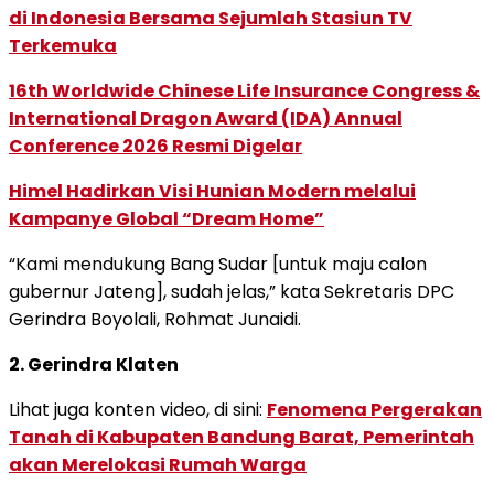
di Indonesia Bersama Sejumlah Stasiun TV
Terkemuka
16th Worldwide Chinese Life Insurance Congress &
International Dragon Award (IDA) Annual
Conference 2026 Resmi Digelar
Himel Hadirkan Visi Hunian Modern melalui
Kampanye Global “Dream Home”
“Kami mendukung Bang Sudar [untuk maju calon
gubernur Jateng], sudah jelas,” kata Sekretaris DPC
Gerindra Boyolali, Rohmat Junaidi.
2. Gerindra Klaten
Lihat juga konten video, di sini:
Fenomena Pergerakan
Tanah di Kabupaten Bandung Barat, Pemerintah
akan Merelokasi Rumah Warga