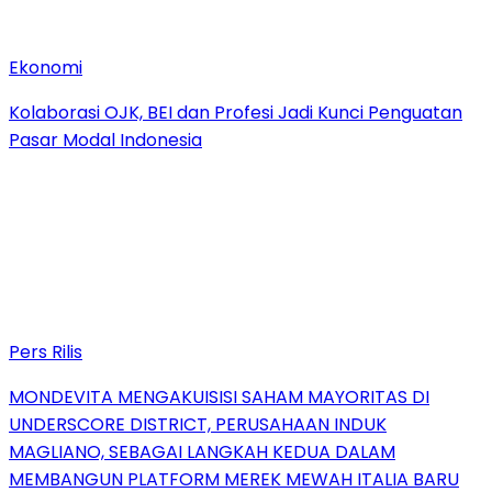
Ekonomi
Kolaborasi OJK, BEI dan Profesi Jadi Kunci Penguatan
Pasar Modal Indonesia
Pers Rilis
MONDEVITA MENGAKUISISI SAHAM MAYORITAS DI
UNDERSCORE DISTRICT, PERUSAHAAN INDUK
MAGLIANO, SEBAGAI LANGKAH KEDUA DALAM
MEMBANGUN PLATFORM MEREK MEWAH ITALIA BARU