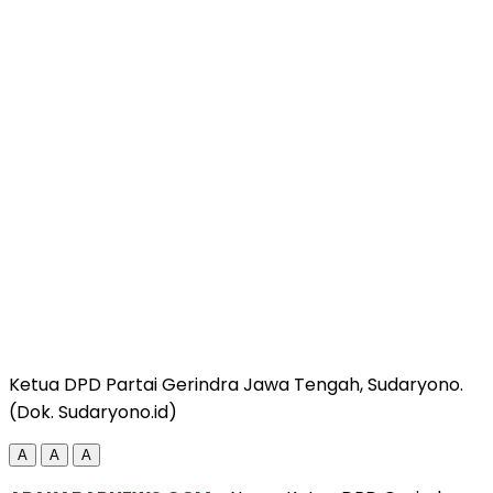
Ketua DPD Partai Gerindra Jawa Tengah, Sudaryono.
(Dok. Sudaryono.id)
A
A
A