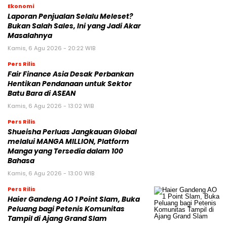
Ekonomi
Laporan Penjualan Selalu Meleset?
Bukan Salah Sales, Ini yang Jadi Akar
Masalahnya
Kamis, 6 Agu 2026 - 20:22 WIB
Pers Rilis
Fair Finance Asia Desak Perbankan
Hentikan Pendanaan untuk Sektor
Batu Bara di ASEAN
Kamis, 6 Agu 2026 - 13:02 WIB
Pers Rilis
Shueisha Perluas Jangkauan Global
melalui MANGA MILLION, Platform
Manga yang Tersedia dalam 100
Bahasa
Kamis, 6 Agu 2026 - 13:00 WIB
Pers Rilis
Haier Gandeng AO 1 Point Slam, Buka
Peluang bagi Petenis Komunitas
Tampil di Ajang Grand Slam