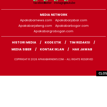
MEDIA NETWORK
Apakabarnews.com
Apakabarjabar.com
Apakabarjateng.com
Apakabarbogor.com
Apakabargrobogan.com
HISTORI MEDIA
KODE ETIK
TIM REDAKSI
MEDIA SIBER
KONTAK IKLAN
HAK JAWAB
COPYRIGHT © 2026 APAKABARNEWS.COM - ALL RIGHTS RESERVED
CLO