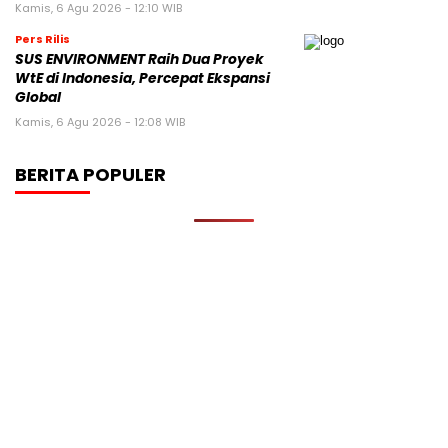
Kamis, 6 Agu 2026 - 12:10 WIB
Pers Rilis
SUS ENVIRONMENT Raih Dua Proyek
WtE di Indonesia, Percepat Ekspansi
Global
Kamis, 6 Agu 2026 - 12:08 WIB
BERITA POPULER