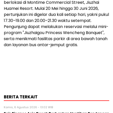
berlokasi di Montime Commercial Street, Jiuzhai
Huamei Resort. Mulai 20 Mei hingga 30 Juni 2026,
pertunjukan ini digelar dua kali setiap hari, yakni pukul
17.30–19.00 dan 20.00–21.30 waktu setempat.
Pengunjung dapat melakukan reservasi melalui mini-
program "Jiuzhaigou Princess Wencheng Banquet",
serta menikmati fasilitas parkir di area bawah tanah
dan layanan bus antar-jemput gratis.
BERITA TERKAIT
Kamis, 6 Agustus 2026 - 13:02 WIB