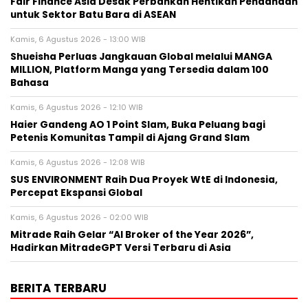
Fair Finance Asia Desak Perbankan Hentikan Pendanaan
untuk Sektor Batu Bara di ASEAN
Kamis, 6 Agustus 2026 - 13:00 WIB
Shueisha Perluas Jangkauan Global melalui MANGA
MILLION, Platform Manga yang Tersedia dalam 100
Bahasa
Kamis, 6 Agustus 2026 - 12:10 WIB
Haier Gandeng AO 1 Point Slam, Buka Peluang bagi
Petenis Komunitas Tampil di Ajang Grand Slam
Kamis, 6 Agustus 2026 - 12:08 WIB
SUS ENVIRONMENT Raih Dua Proyek WtE di Indonesia,
Percepat Ekspansi Global
Kamis, 6 Agustus 2026 - 02:00 WIB
Mitrade Raih Gelar “AI Broker of the Year 2026”,
Hadirkan MitradeGPT Versi Terbaru di Asia
BERITA TERBARU