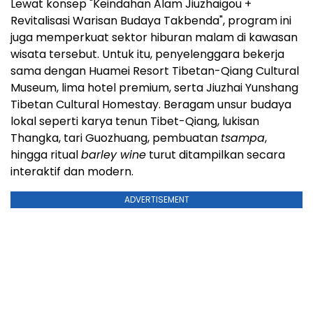
Lewat konsep "Keindahan Alam Jiuzhaigou +
Revitalisasi Warisan Budaya Takbenda", program ini
juga memperkuat sektor hiburan malam di kawasan
wisata tersebut. Untuk itu, penyelenggara bekerja
sama dengan Huamei Resort Tibetan-Qiang Cultural
Museum, lima hotel premium, serta Jiuzhai Yunshang
Tibetan Cultural Homestay. Beragam unsur budaya
lokal seperti karya tenun Tibet-Qiang, lukisan
Thangka, tari Guozhuang, pembuatan
tsampa
,
hingga ritual
barley wine
turut ditampilkan secara
interaktif dan modern.
ADVERTISEMENT