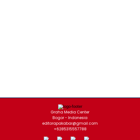
Graha Media Center
Bogor - Indonesia
editorapakabar@gmail.com
+6285315557788