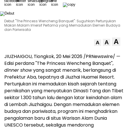
Debut "The Princess Wencheng Banquet": Suguhkan Pertunjukan
Makan Malam Imersif Pertama yang Memadukan Elemen Budaya
dan Pariwisata
A
A
A
JIUZHAIGOU, Tiongkok, 20 Mei 2026 /PRNewswire/ —
Edisi perdana "The Princess Wencheng Banquet",
dinner show
yang sangat menarik, berlangsung di
Prefektur Aba, tepatnya di Jiuzhai Huamei Resort.
Pertunjukan ini memadukan kisah sejarah tentang
pernikahan yang menyatukan Dinasti Tang dan Tibet
sekitar 1.300 tahun lalu dengan latar keindahan alam
di Lembah Jiuzhaigou. Dengan memadukan elemen
budaya dan pariwisata, program ini menghadirkan
pengalaman baru di situs Warisan Alam Dunia
UNESCO tersebut, sekaligus mendorong