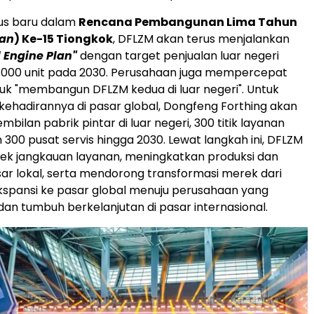
lus baru dalam
Rencana Pembangunan Lima Tahun
lan
) Ke-15 Tiongkok
, DFLZM akan terus menjalankan
 Engine Plan"
dengan target penjualan luar negeri
.000 unit pada 2030. Perusahaan juga mempercepat
uk "membangun DFLZM kedua di luar negeri". Untuk
hadirannya di pasar global, Dongfeng Forthing akan
ilan pabrik pintar di luar negeri, 300 titik layanan
 300 pusat servis hingga 2030. Lewat langkah ini, DFLZM
 jangkauan layanan, meningkatkan produksi dan
sar lokal, serta mendorong transformasi merek dari
spansi ke pasar global menuju perusahaan yang
dan tumbuh berkelanjutan di pasar internasional.