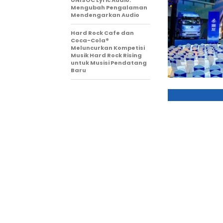
UNISOC Lyric Audio:
Mengubah Pengalaman
Mendengarkan Audio
Hard Rock Cafe dan
Coca-Cola®
Meluncurkan Kompetisi
Musik Hard Rock Rising
untuk Musisi Pendatang
Baru