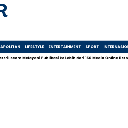
APOLITAN
LIFESTYLE
ENTERTAINMENT
SPORT
INTERNASIO
om Melayani Publikasi ke Lebih dari 150 Media Online Berbagai Se