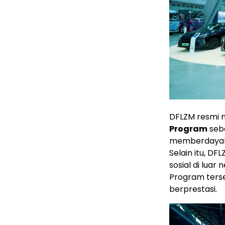
DFLZM resmi 
Program
seb
memberdayakan
Selain itu, D
sosial di luar
Program ters
berprestasi.