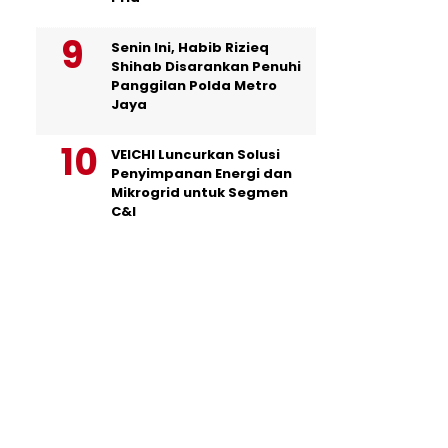
Senin Ini, Habib Rizieq
Shihab Disarankan Penuhi
Panggilan Polda Metro
Jaya
VEICHI Luncurkan Solusi
Penyimpanan Energi dan
Mikrogrid untuk Segmen
C&I