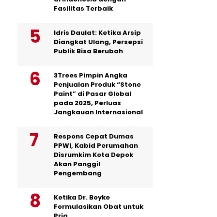
Fasilitas Terbaik
Idris Daulat: Ketika Arsip
Diangkat Ulang, Persepsi
Publik Bisa Berubah
3Trees Pimpin Angka
Penjualan Produk “Stone
Paint” di Pasar Global
pada 2025, Perluas
Jangkauan Internasional
Respons Cepat Dumas
PPWI, Kabid Perumahan
Disrumkim Kota Depok
Akan Panggil
Pengembang
Ketika Dr. Boyke
Formulasikan Obat untuk
Pria