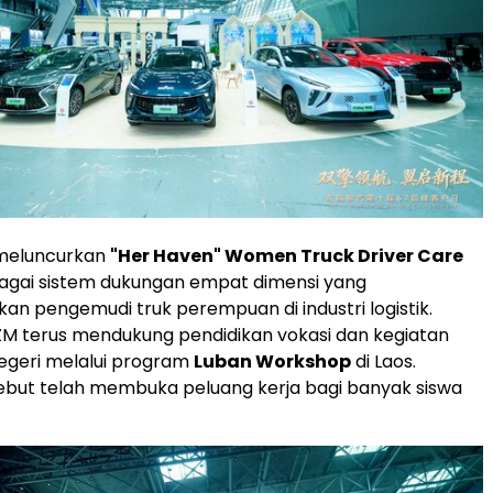
meluncurkan
"Her Haven" Women Truck Driver Care
agai sistem dukungan empat dimensi yang
 pengemudi truk perempuan di industri logistik.
FLZM terus mendukung pendidikan vokasi dan kegiatan
 negeri melalui program
Luban Workshop
di Laos.
ebut telah membuka peluang kerja bagi banyak siswa