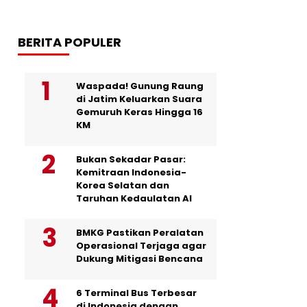
BERITA POPULER
Waspada! Gunung Raung
di Jatim Keluarkan Suara
Gemuruh Keras Hingga 16
KM
Bukan Sekadar Pasar:
Kemitraan Indonesia-
Korea Selatan dan
Taruhan Kedaulatan AI
BMKG Pastikan Peralatan
Operasional Terjaga agar
Dukung Mitigasi Bencana
6 Terminal Bus Terbesar
di Indonesia dengan