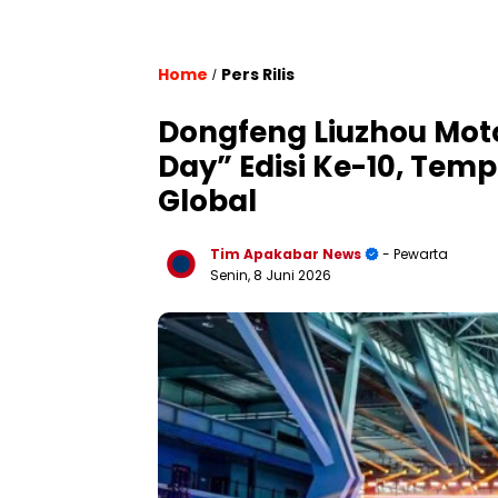
Home
Pers Rilis
/
Dongfeng Liuzhou Mot
Day” Edisi Ke-10, Tem
Global
Tim Apakabar News
- Pewarta
Senin, 8 Juni 2026