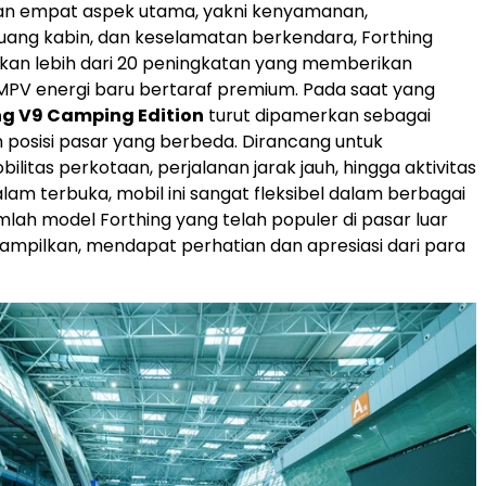
 empat aspek utama, yakni kenyamanan,
uang kabin, dan keselamatan berkendara, Forthing
kan lebih dari 20 peningkatan yang memberikan
PV energi baru bertaraf premium. Pada saat yang
ng V9 Camping Edition
turut dipamerkan sebagai
posisi pasar yang berbeda. Dirancang untuk
litas perkotaan, perjalanan jarak jauh, hingga aktivitas
lam terbuka, mobil ini sangat fleksibel dalam berbagai
umlah model Forthing yang telah populer di pasar luar
itampilkan, mendapat perhatian dan apresiasi dari para