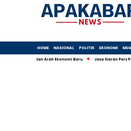
HOME
NASIONAL
POLITIK
EKONOMI
MEG
a, Angka, dan Arah Ekonomi Baru
Jasa Siaran Pers Persrilisc