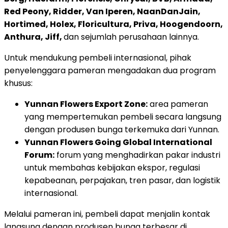
Red Peony, Ridder, Van Iperen, NaanDanJain,
Hortimed, Holex, Floricultura, Priva, Hoogendoorn,
Anthura, Jiff,
dan sejumlah perusahaan lainnya.
Untuk mendukung pembeli internasional, pihak
penyelenggara pameran mengadakan dua program
khusus:
Yunnan Flowers Export Zone:
area pameran
yang mempertemukan pembeli secara langsung
dengan produsen bunga terkemuka dari Yunnan.
Yunnan Flowers Going Global International
Forum:
forum yang menghadirkan pakar industri
untuk membahas kebijakan ekspor, regulasi
kepabeanan, perpajakan, tren pasar, dan logistik
internasional.
Melalui pameran ini, pembeli dapat menjalin kontak
langsung dengan produsen bunga terbesar di