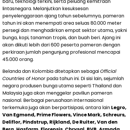
baru, teknologi terkini, serta peluang kemitraan
lintasnegara. Melanjutkan kesuksesan
penyelenggaraan ajang tahun sebelumnya, pameran
tahun ini akan menempati area seluas 80.000 meter
persegi dan menghadirkan empat sektor utama, yakni
bunga, kopi, tanaman tropis, dan buah beri. Ajang ini
akan diikuti lebih dari 600 peserta pameran dengan
perkiraan jumlah pengunjung profesional mencapai
45.000 orang.
Belanda dan Kolombia ditetapkan sebagai
Official
Countries of Honor
pada tahun ini. Di sisi lain, sejumlah
negara produsen bunga utama seperti Thailand dan
Malaysia juga akan menggelar paviliun pameran
nasional. Berbagai perusahaan internasional
terkemuka juga akan berpartisipasi, antara lain
Legro,
Van Egmond, Prime Flowers, Vince Mark, Schreurs,
Deliflor, Pindstrup, Rijkland, De Ruiter, Van den
Berg, Hasfarm, Florensis, Chrysal, BVB, Armada,