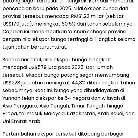
potong segar terbesar di Tiongkok, kembali mencatat
pencapaian baru pada 2025. Nilai ekspor bunga dari
provinsi tersebut mencapai RMB1,22 miliar (sekitar
US$170 juta), meningkat 60,5% dari tahun sebelumnya.
Capaian ini menempatkan Yunnan sebagai provinsi
dengan nilai ekspor bunga tertinggi di Tiongkok selama
tujuh tahun berturut-turut.
Secara nasional, nilai ekspor bunga Tiongkok
mencapai US$579 juta pada 2025. Dari jumlah
tersebut, ekspor bunga potong segar menyumbang
US$228 juta atau meningkat 44,3% dibandingkan tahun
sebelumnya. Saat ini, bunga yang dibudidayakan di
Yunnan telah diekspor ke 64 negara dan wilayah di
Asia Tenggara, Asia Tengah, Timur Tengah, hingga
Eropa, termasuk Malaysia, Kazakhstan, Arab Saudi, dan
Uni Emirat Arab.
Pertumbuhan ekspor tersebut ditopang berbagai