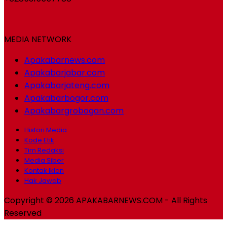
MEDIA NETWORK
Apakabarnews.com
Apakabarjabar.com
Apakabarjateng.com
Apakabarbogor.com
Apakabargrobogan.com
Histori Media
Kode Etik
Tim Redaksi
Media Siber
Kontak Iklan
Hak Jawab
Copyright © 2026 APAKABARNEWS.COM - All Rights
Reserved