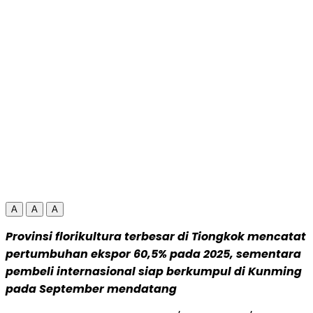
A
A
A
Provinsi florikultura terbesar di Tiongkok mencatat
pertumbuhan ekspor 60,5% pada 2025, sementara
pembeli internasional siap berkumpul di Kunming
pada September mendatang