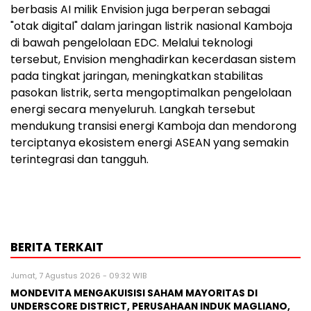
berbasis AI milik Envision juga berperan sebagai
"otak digital" dalam jaringan listrik nasional Kamboja
di bawah pengelolaan EDC. Melalui teknologi
tersebut, Envision menghadirkan kecerdasan sistem
pada tingkat jaringan, meningkatkan stabilitas
pasokan listrik, serta mengoptimalkan pengelolaan
energi secara menyeluruh. Langkah tersebut
mendukung transisi energi Kamboja dan mendorong
terciptanya ekosistem energi ASEAN yang semakin
terintegrasi dan tangguh.
BERITA TERKAIT
Jumat, 7 Agustus 2026 - 09:32 WIB
MONDEVITA MENGAKUISISI SAHAM MAYORITAS DI
UNDERSCORE DISTRICT, PERUSAHAAN INDUK MAGLIANO,