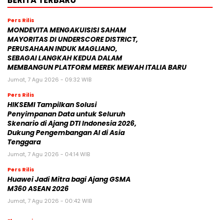
BERITA TERBARU
Pers Rilis
MONDEVITA MENGAKUISISI SAHAM
MAYORITAS DI UNDERSCORE DISTRICT,
PERUSAHAAN INDUK MAGLIANO,
SEBAGAI LANGKAH KEDUA DALAM
MEMBANGUN PLATFORM MEREK MEWAH ITALIA BARU
Jumat, 7 Agu 2026 - 09:32 WIB
Pers Rilis
HIKSEMI Tampilkan Solusi
Penyimpanan Data untuk Seluruh
Skenario di Ajang DTI Indonesia 2026,
Dukung Pengembangan AI di Asia
Tenggara
Jumat, 7 Agu 2026 - 04:14 WIB
Pers Rilis
Huawei Jadi Mitra bagi Ajang GSMA
M360 ASEAN 2026
Jumat, 7 Agu 2026 - 00:42 WIB