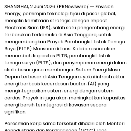
SHANGHAI, 2 Juni 2026 /PRNewswire/ — Envision
Energy, pemimpin teknologi hijau di pasar global,
menjalin kemitraan strategis dengan Impact
Electrons Siam (IES), salah satu pengembang energi
terbarukan terkemuka di Asia Tenggara, untuk
mengembangkan Proyek Pembangkit Listrik Tenaga
Bayu (PLTB) Monsoon di Laos. Kolaborasi ini akan
menambah kapasitas PLTB, pembangkit listrik
tenaga surya (PLTS), dan penyimpanan energi dalam
skala besar guna membangun Sistem Energi Masa
Depan terbesar di Asia Tenggara, yakni infrastruktur
energi berbasis kecerdasan buatan (AI) yang
mengintegrasikan sistem energi dengan sistem
cerdas. Proyek ini juga akan meningkatkan kapasitas
energi bersih terintegrasi di kawasan secara
signifikan.
Peresmian kerja sama tersebut dihadiri oleh Menteri
Perindustrian dan Perdagangan (MOIC) Laos,