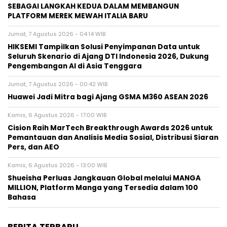
SEBAGAI LANGKAH KEDUA DALAM MEMBANGUN
PLATFORM MEREK MEWAH ITALIA BARU
Jumat, 7 Agustus 2026 - 04:14 WIB
HIKSEMI Tampilkan Solusi Penyimpanan Data untuk
Seluruh Skenario di Ajang DTI Indonesia 2026, Dukung
Pengembangan AI di Asia Tenggara
Jumat, 7 Agustus 2026 - 00:42 WIB
Huawei Jadi Mitra bagi Ajang GSMA M360 ASEAN 2026
Kamis, 6 Agustus 2026 - 17:00 WIB
Cision Raih MarTech Breakthrough Awards 2026 untuk
Pemantauan dan Analisis Media Sosial, Distribusi Siaran
Pers, dan AEO
Kamis, 6 Agustus 2026 - 13:00 WIB
Shueisha Perluas Jangkauan Global melalui MANGA
MILLION, Platform Manga yang Tersedia dalam 100
Bahasa