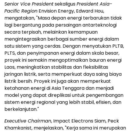
Senior Vice President
sekaligus
President Asia-
Pacific Region
Envision Energy, Edward Hou,
mengatakan, "Masa depan energi terbarukan tidak
lagi bergantung pada persaingan antarteknologi
secara terpisah, melainkan kemampuan
mengintegrasikan berbagai sumber energi dalam
satu sistem yang cerdas. Dengan menyatukan PLTB,
PLTS, dan penyimpanan energi dalam skala besar,
proyek ini semakin mengoptimalkan bauran energi
Laos, meningkatkan stabilitas dan fleksibilitas
jaringan listrik, serta memperkuat daya saing biaya
listrik bersih. Proyek ini juga akan memperkuat
ketahanan energi di Asia Tenggara dan menjadi
model yang dapat direplikasi untuk pengembangan
sistem energi regional yang lebih stabil, efisien, dan
berkelanjutan."
Executive Chairman
, Impact Electrons Siam, Peck
Khamkanist, menjelaskan, "Kerja sama ini merupakan