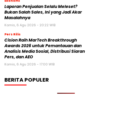
Ekonomi
Laporan Penjualan Selalu Meleset?
Bukan Salah Sales, Ini yang Jadi Akar
Masalahnya
Kamis, 6 Agu 2026 - 20:22 WIB
Pers Rilis
Cision Raih MarTech Breakthrough
Awards 2026 untuk Pemantauan dan
Analisis Media Sosial, Distribusi Siaran
Pers, dan AEO
Kamis, 6 Agu 2026 - 17:00 WIB
BERITA POPULER