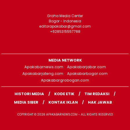
Graha Media Center
Bogor - Indonesia
editorapakabar@gmail.com
+6285315557788
MEDIA NETWORK
Apakabarnews.com
Apakabarjabar.com
Apakabarjateng.com
Apakabarbogor.com
Apakabargrobogan.com
HISTORI MEDIA
KODE ETIK
TIM REDAKSI
MEDIA SIBER
KONTAK IKLAN
HAK JAWAB
COPYRIGHT © 2026 APAKABARNEWS.COM - ALL RIGHTS RESERVED