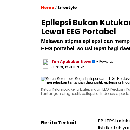
Home
Lifestyle
/
Epilepsi Bukan Kutuka
Lewat EEG Portabel
Melawan stigma epilepsi dan mempe
EEG portabel, solusi tepat bagi dae
Tim Apakabar News
- Pewarta
Jumat, 18 Juli 2025
Ketua Kelompok Kerja Epilepsi dan EEG, Perdosni Pus
tantangan diagnostik epilepsi di Indonesia pada s
EPILEPSI adal
Berita Terkait
listrik otak 