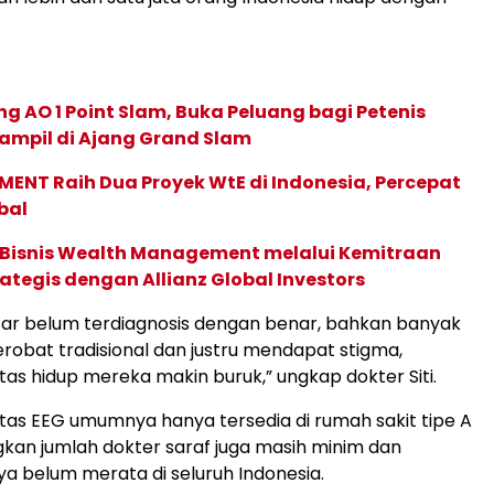
g AO 1 Point Slam, Buka Peluang bagi Petenis
ampil di Ajang Grand Slam
ENT Raih Dua Proyek WtE di Indonesia, Percepat
bal
 Bisnis Wealth Management melalui Kemitraan
rategis dengan Allianz Global Investors
ar belum terdiagnosis dengan benar, bahkan banyak
robat tradisional dan justru mendapat stigma,
tas hidup mereka makin buruk,” ungkap dokter Siti.
silitas EEG umumnya hanya tersedia di rumah sakit tipe A
gkan jumlah dokter saraf juga masih minim dan
 belum merata di seluruh Indonesia.