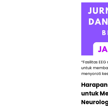
“Fasilitas EEG
untuk membaca 
menyoroti kes
Harapan 
untuk M
Neurolog