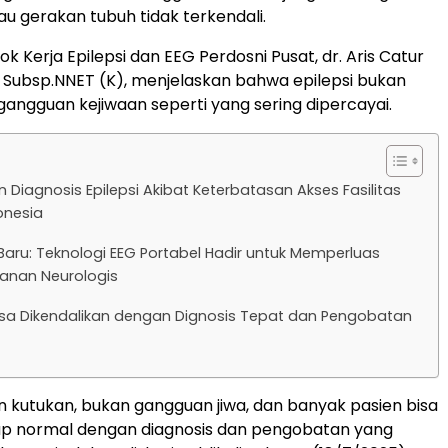
au gerakan tubuh tidak terkendali.
 Kerja Epilepsi dan EEG Perdosni Pusat, dr. Aris Catur
., Subsp.NNET (K), menjelaskan bahwa epilepsi bukan
gangguan kejiwaan seperti yang sering dipercayai.
Diagnosis Epilepsi Akibat Keterbatasan Akses Fasilitas
onesia
aru: Teknologi EEG Portabel Hadir untuk Memperluas
anan Neurologis
Bisa Dikendalikan dengan Dignosis Tepat dan Pengobatan
an kutukan, bukan gangguan jiwa, dan banyak pasien bisa
dup normal dengan diagnosis dan pengobatan yang