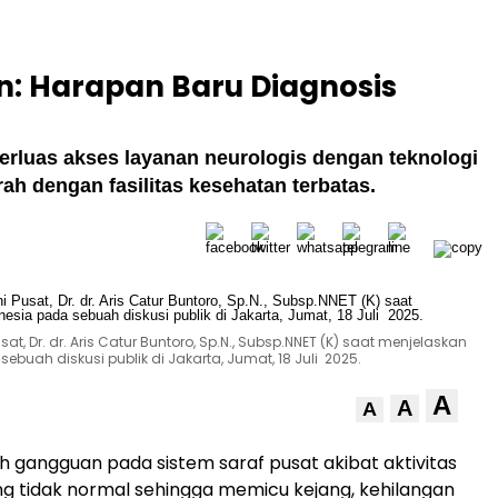
n: Harapan Baru Diagnosis
rluas akses layanan neurologis dengan teknologi
rah dengan fasilitas kesehatan terbatas.
at, Dr. dr. Aris Catur Buntoro, Sp.N., Subsp.NNET (K) saat menjelaskan
ebuah diskusi publik di Jakarta, Jumat, 18 Juli 2025.
A
A
A
ah gangguan pada sistem saraf pusat akibat aktivitas
yang tidak normal sehingga memicu kejang, kehilangan