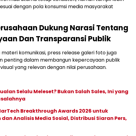
sesuai dengan pola konsumsi media masyarakat
erusahaan Dukung Narasi Tentang
aan Dan Transparansi Publik
 materi komunikasi, press release galeri foto juga
an penting dalam membangun kepercayaan publik
 visual yang relevan dengan nilai perusahaan.
ualan Selalu Meleset? Bukan Salah Sales, Ini yang
asalahnya
 MarTech Breakthrough Awards 2026 untuk
an Analisis Media Sosial, Distribusi Siaran Pers,