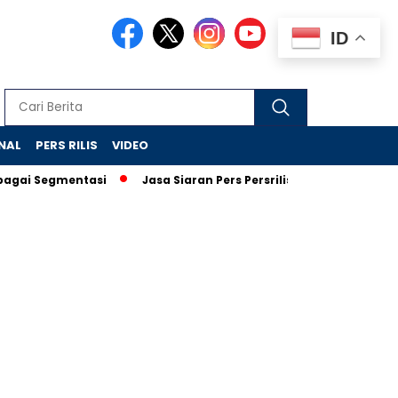
ID
NAL
PERS RILIS
VIDEO
Segmentasi
Jasa Siaran Pers Persriliscom Melayani Publikasi