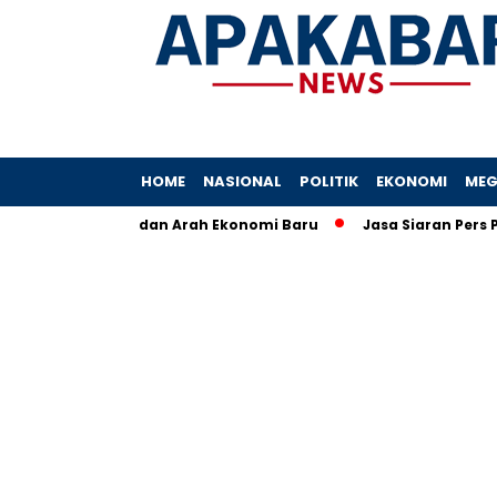
HOME
NASIONAL
POLITIK
EKONOMI
MEG
akta, Angka, dan Arah Ekonomi Baru
Jasa Siaran Pers Persril