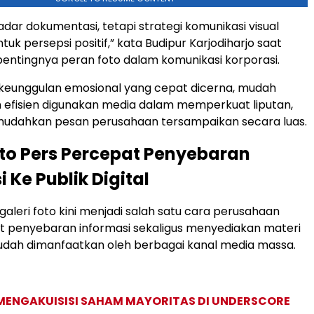
adar dokumentasi, tetapi strategi komunikasi visual
k persepsi positif,” kata Budipur Karjodiharjo saat
entingnya peran foto dalam komunikasi korporasi.
 keunggulan emosional yang cepat dicerna, mudah
n efisien digunakan media dalam memperkuat liputan,
udahkan pesan perusahaan tersampaikan secara luas.
oto Pers Percepat Penyebaran
 Ke Publik Digital
galeri foto kini menjadi salah satu cara perusahaan
penyebaran informasi sekaligus menyediakan materi
udah dimanfaatkan oleh berbagai kanal media massa.
MENGAKUISISI SAHAM MAYORITAS DI UNDERSCORE