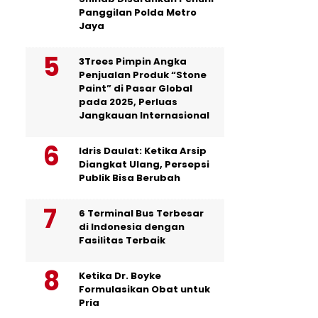
Panggilan Polda Metro
Jaya
3Trees Pimpin Angka
Penjualan Produk “Stone
Paint” di Pasar Global
pada 2025, Perluas
Jangkauan Internasional
Idris Daulat: Ketika Arsip
Diangkat Ulang, Persepsi
Publik Bisa Berubah
6 Terminal Bus Terbesar
di Indonesia dengan
Fasilitas Terbaik
Ketika Dr. Boyke
Formulasikan Obat untuk
Pria