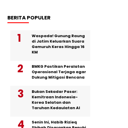
BERITA POPULER
Waspada! Gunung Raung
di Jatim Keluarkan Suara
Gemuruh Keras Hingga 16
KM
BMKG Pastikan Peralatan
Operasional Terjaga agar
Dukung Mitigasi Bencana
Bukan Sekadar Pasar:
Kemitraan Indonesia-
Korea Selatan dan
Taruhan Kedaulatan AI
Senin Ini, Habib Rizieq
Shihab Disarankan Penuhi