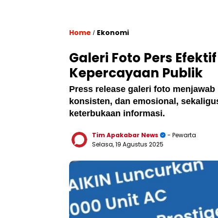
Home
Ekonomi
/
Galeri Foto Pers Efekti
Kepercayaan Publik
Press release galeri foto menjawab
konsisten, dan emosional, sekalig
keterbukaan informasi.
Tim Apakabar News
- Pewarta
Selasa, 19 Agustus 2025