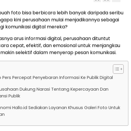
h foto bisa berbicara lebih banyak daripada seribu
gapa kini perusahaan mulai menjadikannya sebagai
egi komunikasi digital mereka?
snya arus informasi digital, perusahaan dituntut
ra cepat, efektif, dan emosional untuk menjangkau
emakin selektif dalam menyerap pesan komunikasi.
o Pers Percepat Penyebaran Informasi Ke Publik Digital
erusahaan Dukung Narasi Tentang Kepercayaan Dan
nsi Publik
nomi Hallo.id Sediakan Layanan Khusus Galeri Foto Untuk
an