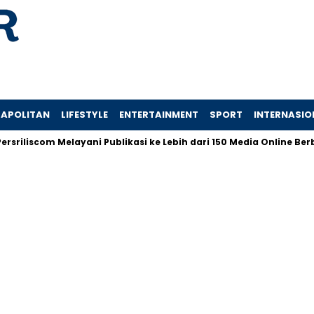
APOLITAN
LIFESTYLE
ENTERTAINMENT
SPORT
INTERNASIO
iscom Melayani Publikasi ke Lebih dari 150 Media Online Berbagai 