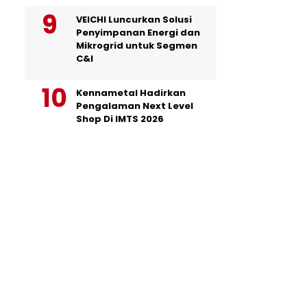
VEICHI Luncurkan Solusi
Penyimpanan Energi dan
Mikrogrid untuk Segmen
C&I
Kennametal Hadirkan
Pengalaman Next Level
Shop Di IMTS 2026