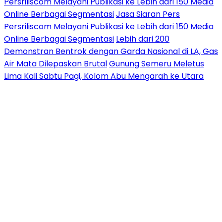
Persriliscom Melayani Publikasi ke Lebih dari 150 Media
Online Berbagai Segmentasi
Jasa Siaran Pers
Persriliscom Melayani Publikasi ke Lebih dari 150 Media
Online Berbagai Segmentasi
Lebih dari 200
Demonstran Bentrok dengan Garda Nasional di LA, Gas
Air Mata Dilepaskan Brutal
Gunung Semeru Meletus
Lima Kali Sabtu Pagi, Kolom Abu Mengarah ke Utara