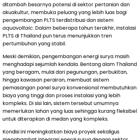
ditambah besarnya potensi di sektor pertanian dan
akuakultur, membuka peluang yang lebih luas bagi
pengembangan PLTS terdistribusi dan sistem
aquavoltaic
. Dalam beberapa tahun terakhir, instalasi
PLTS di Thailand pun terus menunjukkan tren
pertumbuhan yang stabil.
Meski demikian, pengembangan energi surya masih
menghadapi sejumlah kendala. Bentang alam Thailand
yang beragam, mulai dari pegunungan, perbukitan,
hingga kawasan perairan, membuat sistem
pemasangan panel surya konvensional membutuhkan
biaya yang tinggi dan proses instalasi yang lebih
kompleks. Di sisi lain, sistem tersebut umumnya
memerlukan lahan yang luas sehingga kurang fleksibel
untuk diterapkan di medan yang kompleks.
Kondisi ini meningkatkan biaya proyek sekaligus
menghambat integrasi energi surya dengan sektor