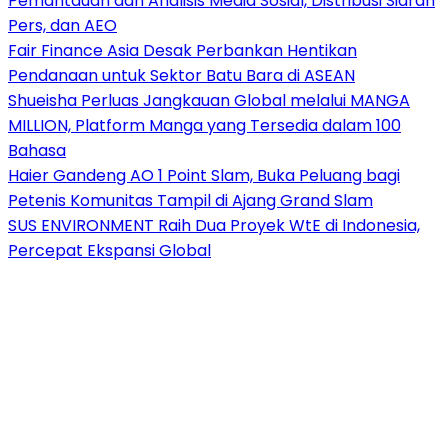
Pemantauan dan Analisis Media Sosial, Distribusi Siaran
Pers, dan AEO
Fair Finance Asia Desak Perbankan Hentikan
Pendanaan untuk Sektor Batu Bara di ASEAN
Shueisha Perluas Jangkauan Global melalui MANGA
MILLION, Platform Manga yang Tersedia dalam 100
Bahasa
Haier Gandeng AO 1 Point Slam, Buka Peluang bagi
Petenis Komunitas Tampil di Ajang Grand Slam
SUS ENVIRONMENT Raih Dua Proyek WtE di Indonesia,
Percepat Ekspansi Global