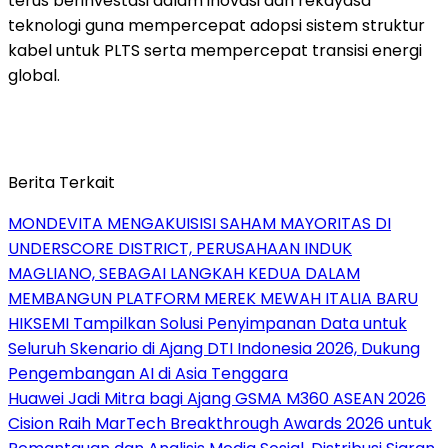
terus berinvestasi dalam inovasi dan rekayasa
teknologi guna mempercepat adopsi sistem struktur
kabel untuk PLTS serta mempercepat transisi energi
global.
Berita Terkait
MONDEVITA MENGAKUISISI SAHAM MAYORITAS DI
UNDERSCORE DISTRICT, PERUSAHAAN INDUK
MAGLIANO, SEBAGAI LANGKAH KEDUA DALAM
MEMBANGUN PLATFORM MEREK MEWAH ITALIA BARU
HIKSEMI Tampilkan Solusi Penyimpanan Data untuk
Seluruh Skenario di Ajang DTI Indonesia 2026, Dukung
Pengembangan AI di Asia Tenggara
Huawei Jadi Mitra bagi Ajang GSMA M360 ASEAN 2026
Cision Raih MarTech Breakthrough Awards 2026 untuk