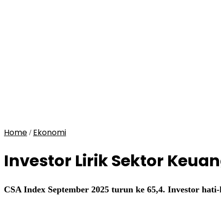
Home
Ekonomi
/
Investor Lirik Sektor Keu
CSA Index September 2025 turun ke 65,4. Investor hati-h