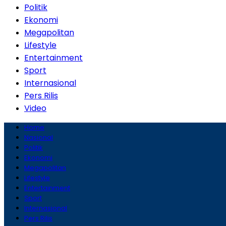
Politik
Ekonomi
Megapolitan
Lifestyle
Entertainment
Sport
Internasional
Pers Rilis
Video
Home
Nasional
Politik
Ekonomi
Megapolitan
Lifestyle
Entertainment
Sport
Internasional
Pers Rilis