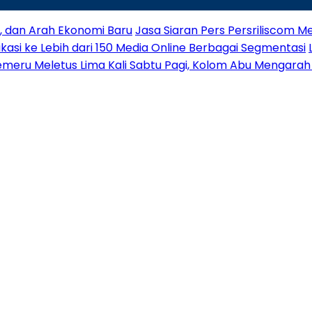
a, dan Arah Ekonomi Baru
Jasa Siaran Pers Persriliscom Me
ikasi ke Lebih dari 150 Media Online Berbagai Segmentasi
meru Meletus Lima Kali Sabtu Pagi, Kolom Abu Mengarah