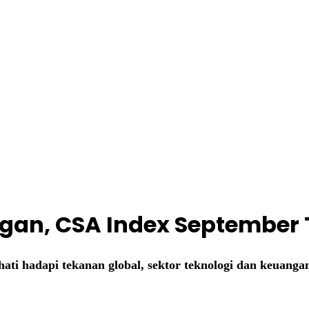
angan, CSA Index September 
ati hadapi tekanan global, sektor teknologi dan keuangan