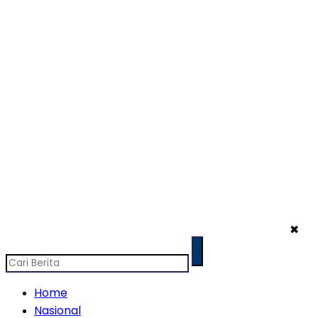
✖
Home
Nasional