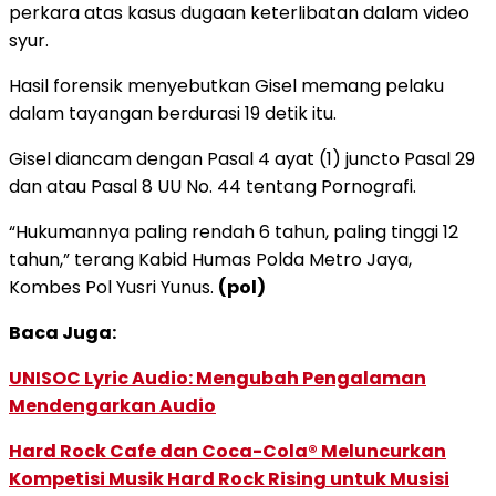
perkara atas kasus dugaan keterlibatan dalam video
syur.
Hasil forensik menyebutkan Gisel memang pelaku
dalam tayangan berdurasi 19 detik itu.
Gisel diancam dengan Pasal 4 ayat (1) juncto Pasal 29
dan atau Pasal 8 UU No. 44 tentang Pornografi.
“Hukumannya paling rendah 6 tahun, paling tinggi 12
tahun,” terang Kabid Humas Polda Metro Jaya,
Kombes Pol Yusri Yunus.
(pol)
Baca Juga:
UNISOC Lyric Audio: Mengubah Pengalaman
Mendengarkan Audio
Hard Rock Cafe dan Coca-Cola® Meluncurkan
Kompetisi Musik Hard Rock Rising untuk Musisi