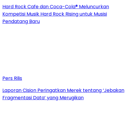
Hard Rock Cafe dan Coca-Cola® Meluncurkan
Kompetisi Musik Hard Rock Rising untuk Musisi
Pendatang Baru
Pers Rilis
Laporan Cision Peringatkan Merek tentang ‘Jebakan
Fragmentasi Data’ yang Merugikan