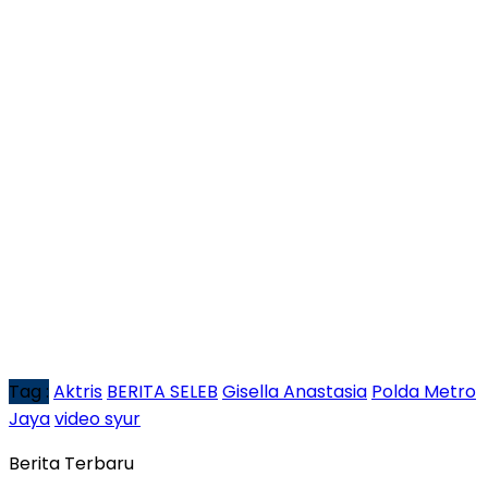
Tag :
Aktris
BERITA SELEB
Gisella Anastasia
Polda Metro
Jaya
video syur
Berita Terbaru