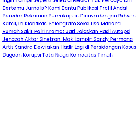
Ingin Tampil Seperti Seleb di Media? Tak Percaya Diri
Bertemu Jurnalis? Kami Bantu Publikasi Profil Anda!
Beredar Rekaman Percakapan Dirinya dengan Ridwan
Kamil, Ini Klarifikasi Selebgram Seksi Lisa Mariana
Rumah Sakit Polri Kramat Jati Jelaskan Hasil Autopsi
Jenazah Aktor Sinetron ‘Mak Lampir’ Sandy Permana
Artis Sandra Dewi akan Hadir Lagi di Persidangan Kasus
Dugaan Korupsi Tata Niaga Komoditas Timah