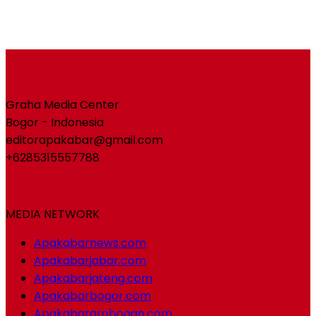
Graha Media Center
Bogor - Indonesia
editorapakabar@gmail.com
+6285315557788
MEDIA NETWORK
Apakabarnews.com
Apakabarjabar.com
Apakabarjateng.com
Apakabarbogor.com
Apakabargrobogan.com