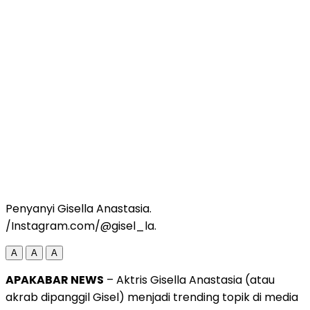
Penyanyi Gisella Anastasia.
/Instagram.com/@gisel_la.
A
A
A
APAKABAR NEWS
– Aktris Gisella Anastasia (atau
akrab dipanggil Gisel) menjadi trending topik di media