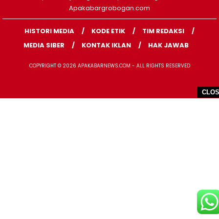
Apakabargrobogan.com
HISTORI MEDIA
KODE ETIK
TIM REDAKSI
MEDIA SIBER
KONTAK IKLAN
HAK JAWAB
COPYRIGHT © 2026 APAKABARNEWS.COM - ALL RIGHTS RESERVED
CLO