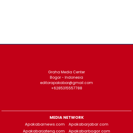
Graha Media Center
Bogor - Indonesia
editorapakabar@gmail.com
+6285315557788
MEDIA NETWORK
Apakabarnews.com
Apakabarjabar.com
Apakabarjateng.com
Apakabarbogor.com