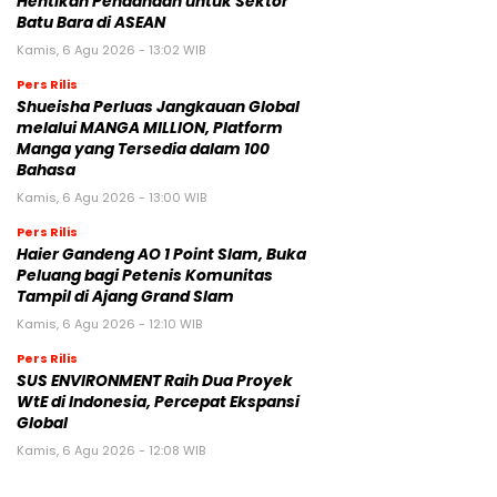
Hentikan Pendanaan untuk Sektor
Batu Bara di ASEAN
Kamis, 6 Agu 2026 - 13:02 WIB
Pers Rilis
Shueisha Perluas Jangkauan Global
melalui MANGA MILLION, Platform
Manga yang Tersedia dalam 100
Bahasa
Kamis, 6 Agu 2026 - 13:00 WIB
Pers Rilis
Haier Gandeng AO 1 Point Slam, Buka
Peluang bagi Petenis Komunitas
Tampil di Ajang Grand Slam
Kamis, 6 Agu 2026 - 12:10 WIB
Pers Rilis
SUS ENVIRONMENT Raih Dua Proyek
WtE di Indonesia, Percepat Ekspansi
Global
Kamis, 6 Agu 2026 - 12:08 WIB