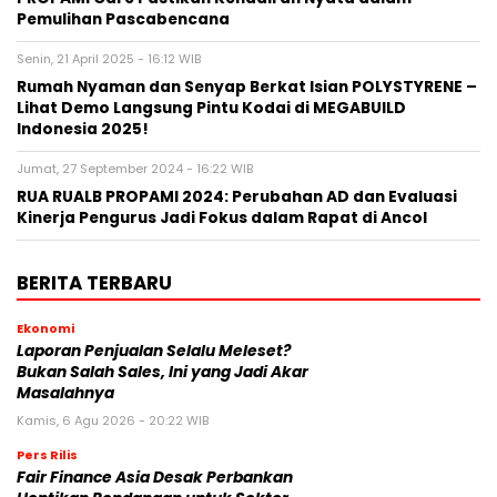
Pemulihan Pascabencana
Senin, 21 April 2025 - 16:12 WIB
Rumah Nyaman dan Senyap Berkat Isian POLYSTYRENE –
Lihat Demo Langsung Pintu Kodai di MEGABUILD
Indonesia 2025!
Jumat, 27 September 2024 - 16:22 WIB
RUA RUALB PROPAMI 2024: Perubahan AD dan Evaluasi
Kinerja Pengurus Jadi Fokus dalam Rapat di Ancol
BERITA TERBARU
Ekonomi
Laporan Penjualan Selalu Meleset?
Bukan Salah Sales, Ini yang Jadi Akar
Masalahnya
Kamis, 6 Agu 2026 - 20:22 WIB
Pers Rilis
Fair Finance Asia Desak Perbankan