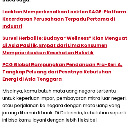
Lockton Memperkenalkan Lockton SAGE: Platform
Kecerdasan Perusahaan Terpadu Pertama di
Industri
Survei Herbalife: Budaya “Wellness” Kian Menguat
di Asia Pasifik, Empat dari Lima Konsumen
Memprioritaskan Kesehatan Holistik
PCG Global Rampungkan Pendanaan Pra-Seri A,
Tangkap Peluang dari Pesatnya Kebutuhan
Energi di Asia Tenggara
Misalnya, kamu butuh mata uang negara tertentu
untuk keperluan impor, pembayaran mitra luar negeri,
atau perjalanan ke negara dengan mata uang yang
jarang ditemui di bank. Di Dolarindo, kebutuhan seperti
ini bisa kamu layani dengan lebih fleksibel.