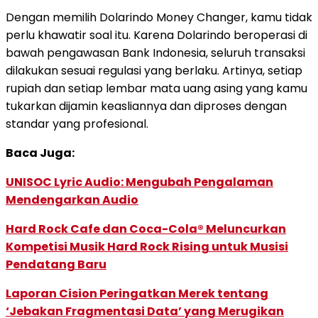
Dengan memilih Dolarindo Money Changer, kamu tidak
perlu khawatir soal itu. Karena Dolarindo beroperasi di
bawah pengawasan Bank Indonesia, seluruh transaksi
dilakukan sesuai regulasi yang berlaku. Artinya, setiap
rupiah dan setiap lembar mata uang asing yang kamu
tukarkan dijamin keasliannya dan diproses dengan
standar yang profesional.
Baca Juga:
UNISOC Lyric Audio: Mengubah Pengalaman
Mendengarkan Audio
Hard Rock Cafe dan Coca-Cola® Meluncurkan
Kompetisi Musik Hard Rock Rising untuk Musisi
Pendatang Baru
Laporan Cision Peringatkan Merek tentang
‘Jebakan Fragmentasi Data’ yang Merugikan