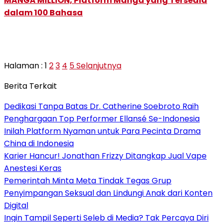
MANGA MILLION, Platform Manga yang Tersedia
dalam 100 Bahasa
Halaman :
1
2
3
4
5
Selanjutnya
Berita Terkait
Dedikasi Tanpa Batas Dr. Catherine Soebroto Raih
Penghargaan Top Performer Ellansé Se-Indonesia
Inilah Platform Nyaman untuk Para Pecinta Drama
China di Indonesia
Karier Hancur! Jonathan Frizzy Ditangkap Jual Vape
Anestesi Keras
Pemerintah Minta Meta Tindak Tegas Grup
Penyimpangan Seksual dan Lindungi Anak dari Konten
Digital
Ingin Tampil Seperti Seleb di Media? Tak Percaya Diri