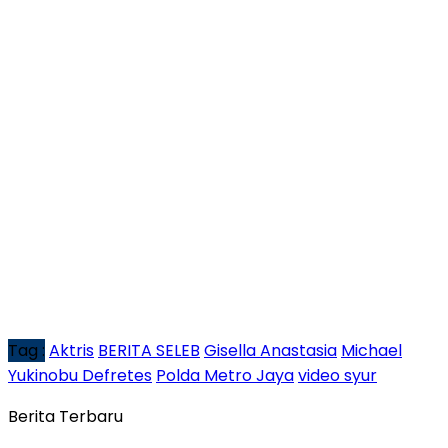
Tag :
Aktris
BERITA SELEB
Gisella Anastasia
Michael
Yukinobu Defretes
Polda Metro Jaya
video syur
Berita Terbaru