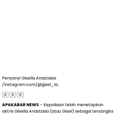
Penyanyi Gisella Anastasia.
/Instagram.com/@gisel_la.
A
A
A
APAKABAR NEWS
– Kepolisian telah menetapkan
aktris Gisella Anastasia (atau Gisel) sebagai tersangka