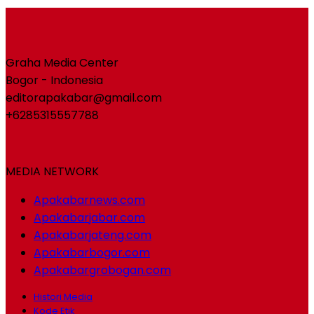
Graha Media Center
Bogor - Indonesia
editorapakabar@gmail.com
+6285315557788
MEDIA NETWORK
Apakabarnews.com
Apakabarjabar.com
Apakabarjateng.com
Apakabarbogor.com
Apakabargrobogan.com
Histori Media
Kode Etik