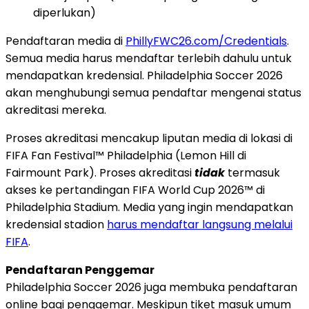
diperlukan)
Pendaftaran media di
PhillyFWC26.com/Credentials
.
Semua media harus mendaftar terlebih dahulu untuk
mendapatkan kredensial. Philadelphia Soccer 2026
akan menghubungi semua pendaftar mengenai status
akreditasi mereka.
Proses akreditasi mencakup liputan media di lokasi di
FIFA Fan Festival™ Philadelphia (Lemon Hill di
Fairmount Park). Proses akreditasi
tidak
termasuk
akses ke pertandingan FIFA World Cup 2026™ di
Philadelphia Stadium. Media yang ingin mendapatkan
kredensial stadion
harus mendaftar langsung melalui
FIFA
.
Pendaftaran Penggemar
Philadelphia Soccer 2026 juga membuka pendaftaran
online bagi penggemar. Meskipun tiket masuk umum