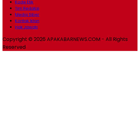
Kode Etik
Tim Redaksi
Media Siber
Kontak Iklan
Hak Jawab
Copyright © 2026 APAKABARNEWS.COM - All Rights
Reserved