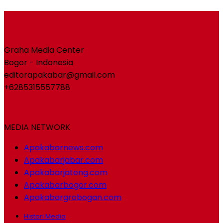
Graha Media Center
Bogor - Indonesia
editorapakabar@gmail.com
+6285315557788
MEDIA NETWORK
Apakabarnews.com
Apakabarjabar.com
Apakabarjateng.com
Apakabarbogor.com
Apakabargrobogan.com
Histori Media