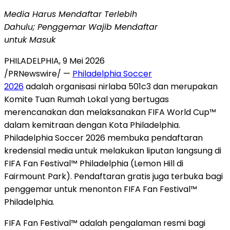
Media Harus Mendaftar Terlebih
Dahulu; Penggemar Wajib Mendaftar
untuk Masuk
PHILADELPHIA
,
9 Mei 2026
/PRNewswire/ —
Philadelphia Soccer
2026
adalah organisasi nirlaba 501c3 dan merupakan
Komite Tuan Rumah Lokal yang bertugas
merencanakan dan melaksanakan FIFA World Cup™
dalam kemitraan dengan Kota Philadelphia.
Philadelphia Soccer 2026 membuka pendaftaran
kredensial media untuk melakukan liputan langsung di
FIFA Fan Festival™ Philadelphia (Lemon Hill di
Fairmount Park). Pendaftaran gratis juga terbuka bagi
penggemar untuk menonton FIFA Fan Festival™
Philadelphia.
FIFA Fan Festival™ adalah pengalaman resmi bagi