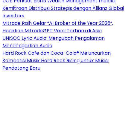
UOB Perkuat Bisnis Wealth Management melalui
Kemitraan Distribusi Strategis dengan Allianz Global
Investors
Mitrade Raih Gelar “AI Broker of the Year 2026”,
Hadirkan MitradeGPT Versi Terbaru di Asia
UNISOC Lyric Audio: Mengubah Pengalaman
Mendengarkan Audio
Hard Rock Cafe dan Coca-Cola® Meluncurkan
Kompetisi Musik Hard Rock Rising untuk Musisi
Pendatang Baru