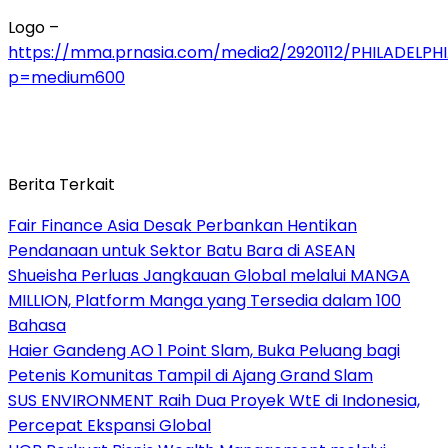
Logo –
https://mma.prnasia.com/media2/2920112/PHILADELP
p=medium600
Berita Terkait
Fair Finance Asia Desak Perbankan Hentikan
Pendanaan untuk Sektor Batu Bara di ASEAN
Shueisha Perluas Jangkauan Global melalui MANGA
MILLION, Platform Manga yang Tersedia dalam 100
Bahasa
Haier Gandeng AO 1 Point Slam, Buka Peluang bagi
Petenis Komunitas Tampil di Ajang Grand Slam
SUS ENVIRONMENT Raih Dua Proyek WtE di Indonesia,
Percepat Ekspansi Global