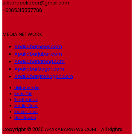
editorapakabar@gmail.com
+6285315557788
MEDIA NETWORK
Apakabarnews.com
Apakabarjabar.com
Apakabarjateng.com
Apakabarbogor.com
Apakabargrobogan.com
Histori Media
Kode Etik
Tim Redaksi
Media Siber
Kontak Iklan
Hak Jawab
Copyright © 2026 APAKABARNEWS.COM - All Rights