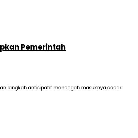
iapkan Pemerintah
an langkah antisipatif mencegah masuknya cacar