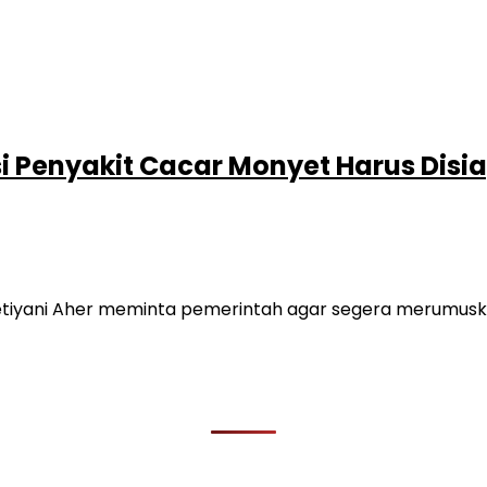
i Penyakit Cacar Monyet Harus Dis
etiyani Aher meminta pemerintah agar segera merumusk