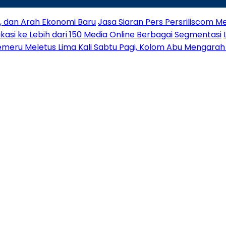
a, dan Arah Ekonomi Baru
Jasa Siaran Pers Persriliscom Me
ikasi ke Lebih dari 150 Media Online Berbagai Segmentasi
meru Meletus Lima Kali Sabtu Pagi, Kolom Abu Mengarah