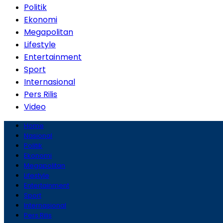
Politik
Ekonomi
Megapolitan
Lifestyle
Entertainment
Sport
Internasional
Pers Rilis
Video
Home
Nasional
Politik
Ekonomi
Megapolitan
Lifestyle
Entertainment
Sport
Internasional
Pers Rilis