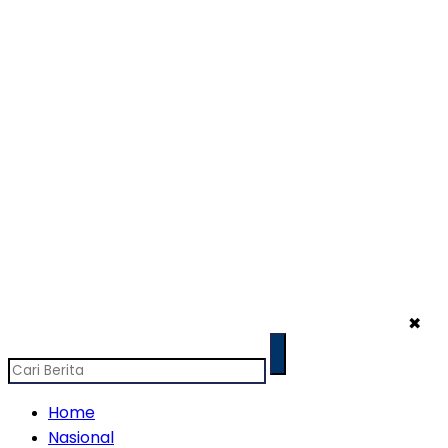
✖
Home
Nasional