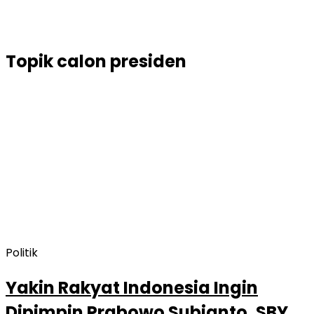
Topik
calon presiden
Politik
Yakin Rakyat Indonesia Ingin
Dipimpin Prabowo Subianto, SBY