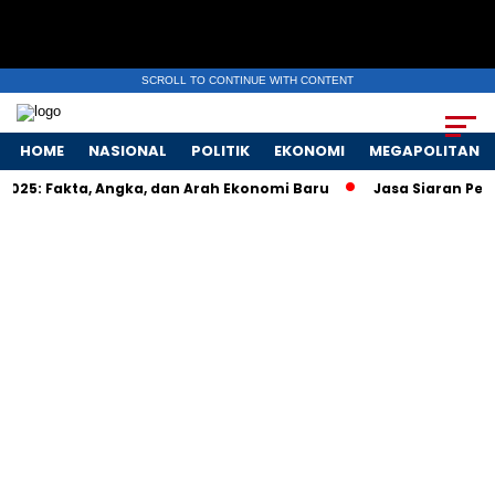
SCROLL TO CONTINUE WITH CONTENT
HOME
NASIONAL
POLITIK
EKONOMI
MEGAPOLITAN
2025: Fakta, Angka, dan Arah Ekonomi Baru
Jasa Siaran Pers