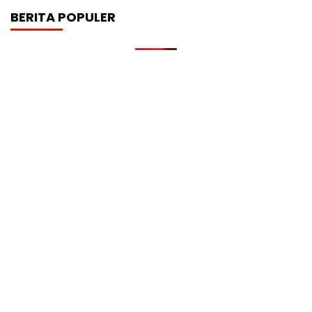
BERITA POPULER