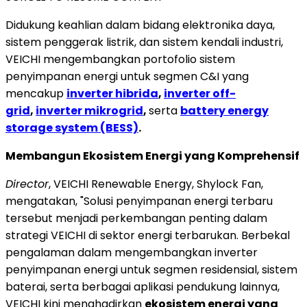
Didukung keahlian dalam bidang elektronika daya,
sistem penggerak listrik, dan sistem kendali industri,
VEICHI mengembangkan portofolio sistem
penyimpanan energi untuk segmen C&I yang
mencakup
inverter hibrida
,
inverter off-
grid
,
inverter mikrogrid
,
serta
battery energy
storage system (BESS)
.
Membangun Ekosistem Energi yang Komprehensif
Director
, VEICHI Renewable Energy, Shylock Fan,
mengatakan, "Solusi penyimpanan energi terbaru
tersebut menjadi perkembangan penting dalam
strategi VEICHI di sektor energi terbarukan. Berbekal
pengalaman dalam mengembangkan inverter
penyimpanan energi untuk segmen residensial, sistem
baterai, serta berbagai aplikasi pendukung lainnya,
VEICHI kini menghadirkan
ekosistem energi yang