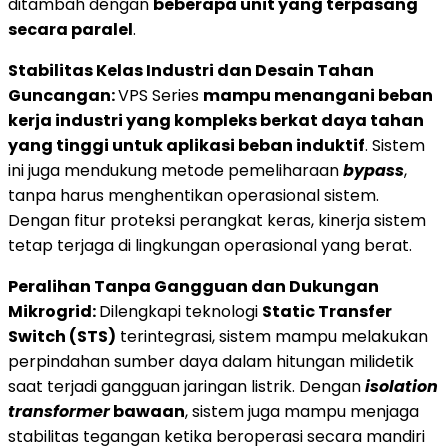
ditambah dengan
beberapa unit yang terpasang
secara paralel
.
Stabilitas Kelas Industri dan Desain Tahan
Guncangan:
VPS Series
mampu menangani beban
kerja industri yang kompleks berkat daya tahan
yang tinggi untuk aplikasi beban induktif
. Sistem
ini juga mendukung metode pemeliharaan
bypass
,
tanpa harus menghentikan operasional sistem.
Dengan fitur proteksi perangkat keras, kinerja sistem
tetap terjaga di lingkungan operasional yang berat.
Peralihan Tanpa Gangguan dan Dukungan
Mikrogrid:
Dilengkapi teknologi
Static Transfer
Switch (STS)
terintegrasi, sistem mampu melakukan
perpindahan sumber daya dalam hitungan milidetik
saat terjadi gangguan jaringan listrik. Dengan
isolation
transformer
bawaan
, sistem juga mampu menjaga
stabilitas tegangan ketika beroperasi secara mandiri