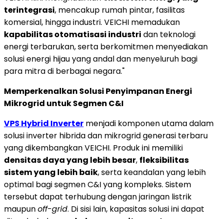
terintegrasi
, mencakup rumah pintar, fasilitas
komersial, hingga industri. VEICHI memadukan
kapabilitas otomatisasi industri
dan teknologi
energi terbarukan, serta berkomitmen menyediakan
solusi energi hijau yang andal dan menyeluruh bagi
para mitra di berbagai negara."
Memperkenalkan Solusi Penyimpanan Energi
Mikrogrid untuk Segmen C&I
VPS Hybrid Inverter
menjadi komponen utama dalam
solusi inverter hibrida dan mikrogrid generasi terbaru
yang dikembangkan VEICHI. Produk ini memiliki
densitas daya yang lebih besar
,
fleksibilitas
sistem yang lebih baik
, serta keandalan yang lebih
optimal bagi segmen C&I yang kompleks. Sistem
tersebut dapat terhubung dengan jaringan listrik
maupun
off-grid
. Di sisi lain, kapasitas solusi ini dapat