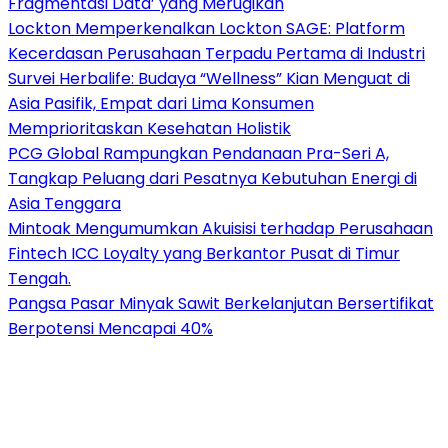
Fragmentasi Data’ yang Merugikan
Lockton Memperkenalkan Lockton SAGE: Platform
Kecerdasan Perusahaan Terpadu Pertama di Industri
Survei Herbalife: Budaya “Wellness” Kian Menguat di
Asia Pasifik, Empat dari Lima Konsumen
Memprioritaskan Kesehatan Holistik
PCG Global Rampungkan Pendanaan Pra-Seri A,
Tangkap Peluang dari Pesatnya Kebutuhan Energi di
Asia Tenggara
Mintoak Mengumumkan Akuisisi terhadap Perusahaan
Fintech ICC Loyalty yang Berkantor Pusat di Timur
Tengah.
Pangsa Pasar Minyak Sawit Berkelanjutan Bersertifikat
Berpotensi Mencapai 40%