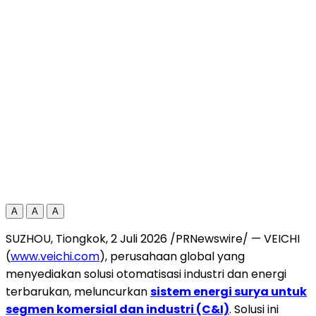
A
A
A
SUZHOU, Tiongkok, 2 Juli 2026 /PRNewswire/ — VEICHI
(
www.veichi.com
), perusahaan global yang
menyediakan solusi otomatisasi industri dan energi
terbarukan, meluncurkan
sistem energi surya untuk
segmen komersial dan industri (C&I)
. Solusi ini