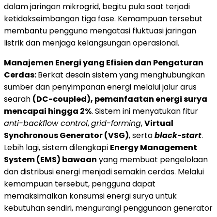
dalam jaringan mikrogrid, begitu pula saat terjadi
ketidakseimbangan tiga fase. Kemampuan tersebut
membantu pengguna mengatasi fluktuasi jaringan
listrik dan menjaga kelangsungan operasional.
Manajemen Energi yang Efisien dan Pengaturan
Cerdas:
Berkat desain sistem yang menghubungkan
sumber dan penyimpanan energi melalui jalur arus
searah
(DC-coupled), pemanfaatan energi surya
mencapai hingga 2%
. Sistem ini menyatukan fitur
anti-backflow control
,
grid-forming
,
Virtual
Synchronous Generator (VSG)
, serta
black-start
.
Lebih lagi, sistem dilengkapi
Energy Management
System (EMS) bawaan
yang membuat pengelolaan
dan distribusi energi menjadi semakin cerdas. Melalui
kemampuan tersebut, pengguna dapat
memaksimalkan konsumsi energi surya untuk
kebutuhan sendiri, mengurangi penggunaan generator