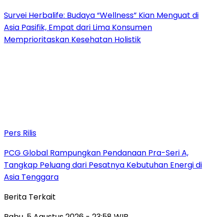
Survei Herbalife: Budaya “Wellness” Kian Menguat di
Asia Pasifik, Empat dari Lima Konsumen
Memprioritaskan Kesehatan Holistik
Pers Rilis
PCG Global Rampungkan Pendanaan Pra-Seri A,
Tangkap Peluang dari Pesatnya Kebutuhan Energi di
Asia Tenggara
Berita Terkait
Rabu, 5 Agustus 2026 - 23:58 WIB