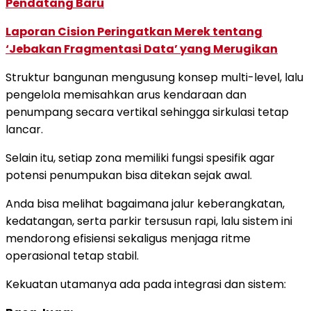
Pendatang Baru
Laporan Cision Peringatkan Merek tentang
‘Jebakan Fragmentasi Data’ yang Merugikan
Struktur bangunan mengusung konsep multi-level, lalu
pengelola memisahkan arus kendaraan dan
penumpang secara vertikal sehingga sirkulasi tetap
lancar.
Selain itu, setiap zona memiliki fungsi spesifik agar
potensi penumpukan bisa ditekan sejak awal.
Anda bisa melihat bagaimana jalur keberangkatan,
kedatangan, serta parkir tersusun rapi, lalu sistem ini
mendorong efisiensi sekaligus menjaga ritme
operasional tetap stabil.
Kekuatan utamanya ada pada integrasi dan sistem: