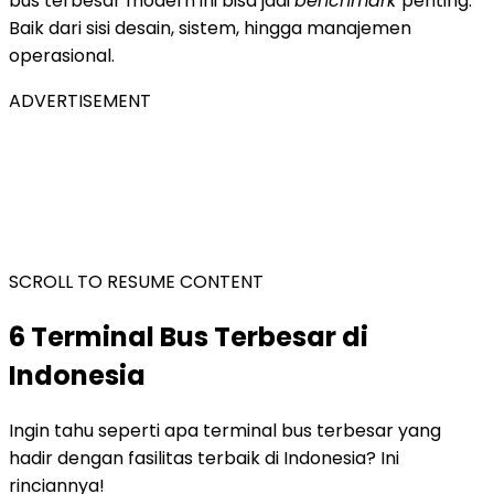
bus terbesar
modern ini bisa jadi
benchmark
penting.
Baik dari sisi desain, sistem, hingga manajemen
operasional.
ADVERTISEMENT
SCROLL TO RESUME CONTENT
6
Terminal Bus Terbesar di
Indonesia
Ingin tahu seperti apa terminal bus terbesar yang
hadir dengan fasilitas terbaik di Indonesia? Ini
rinciannya!