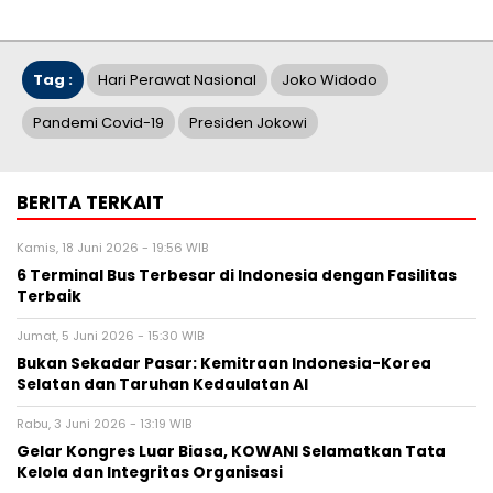
Tag :
Hari Perawat Nasional
Joko Widodo
Pandemi Covid-19
Presiden Jokowi
BERITA TERKAIT
Kamis, 18 Juni 2026 - 19:56 WIB
6 Terminal Bus Terbesar di Indonesia dengan Fasilitas
Terbaik
Jumat, 5 Juni 2026 - 15:30 WIB
Bukan Sekadar Pasar: Kemitraan Indonesia-Korea
Selatan dan Taruhan Kedaulatan AI
Rabu, 3 Juni 2026 - 13:19 WIB
Gelar Kongres Luar Biasa, KOWANI Selamatkan Tata
Kelola dan Integritas Organisasi