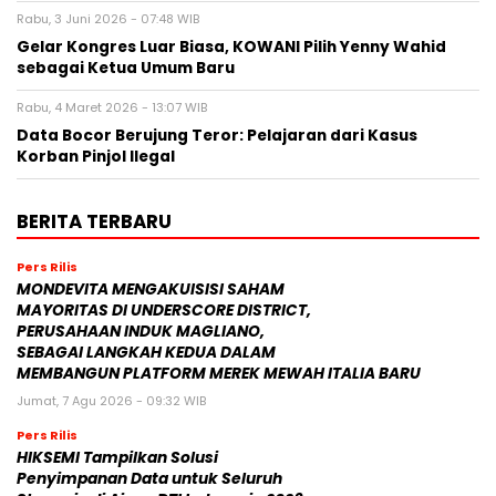
Rabu, 3 Juni 2026 - 07:48 WIB
Gelar Kongres Luar Biasa, KOWANI Pilih Yenny Wahid
sebagai Ketua Umum Baru
Rabu, 4 Maret 2026 - 13:07 WIB
Data Bocor Berujung Teror: Pelajaran dari Kasus
Korban Pinjol Ilegal
BERITA TERBARU
Pers Rilis
MONDEVITA MENGAKUISISI SAHAM
MAYORITAS DI UNDERSCORE DISTRICT,
PERUSAHAAN INDUK MAGLIANO,
SEBAGAI LANGKAH KEDUA DALAM
MEMBANGUN PLATFORM MEREK MEWAH ITALIA BARU
Jumat, 7 Agu 2026 - 09:32 WIB
Pers Rilis
HIKSEMI Tampilkan Solusi
Penyimpanan Data untuk Seluruh