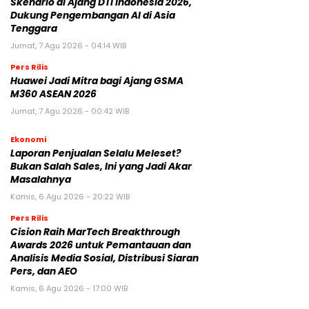
Skenario di Ajang DTI Indonesia 2026,
Dukung Pengembangan AI di Asia
Tenggara
Jumat, 7 Agu 2026 - 04:14 WIB
Pers Rilis
Huawei Jadi Mitra bagi Ajang GSMA
M360 ASEAN 2026
Jumat, 7 Agu 2026 - 00:42 WIB
Ekonomi
Laporan Penjualan Selalu Meleset?
Bukan Salah Sales, Ini yang Jadi Akar
Masalahnya
Kamis, 6 Agu 2026 - 20:22 WIB
Pers Rilis
Cision Raih MarTech Breakthrough
Awards 2026 untuk Pemantauan dan
Analisis Media Sosial, Distribusi Siaran
Pers, dan AEO
Kamis, 6 Agu 2026 - 17:00 WIB