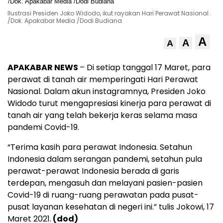
Ilustrasi Presiden Joko Widodo, ikut rayakan Hari Perawat Nasional .
/Dok. Apakabar Media /Dodi Budiana
A
A
A
APAKABAR NEWS
– Di setiap tanggal 17 Maret, para
perawat di tanah air memperingati Hari Perawat
Nasional. Dalam akun instagramnya, Presiden Joko
Widodo turut mengapresiasi kinerja para perawat di
tanah air yang telah bekerja keras selama masa
pandemi Covid-19.
“Terima kasih para perawat Indonesia. Setahun
Indonesia dalam serangan pandemi, setahun pula
perawat-perawat Indonesia berada di garis
terdepan, mengasuh dan melayani pasien-pasien
Covid-19 di ruang-ruang perawatan pada pusat-
pusat layanan kesehatan di negeri ini.” tulis Jokowi, 17
Maret 2021.
(dod)