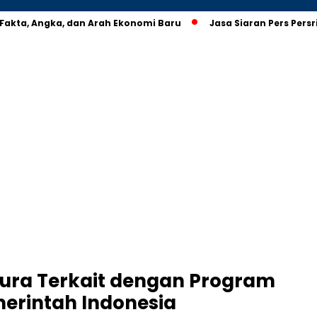
 Fakta, Angka, dan Arah Ekonomi Baru
Jasa Siaran Pers Pers
pura Terkait dengan Program
merintah Indonesia