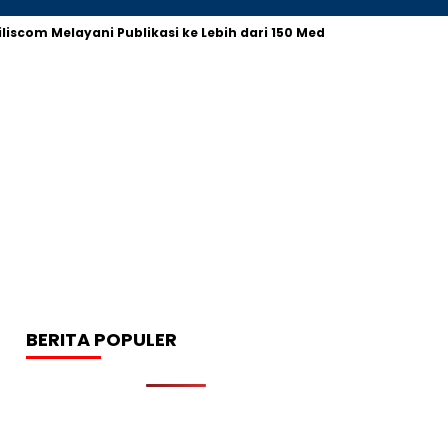
riliscom Melayani Publikasi ke Lebih dari 150 Media Online Berbag
BERITA POPULER