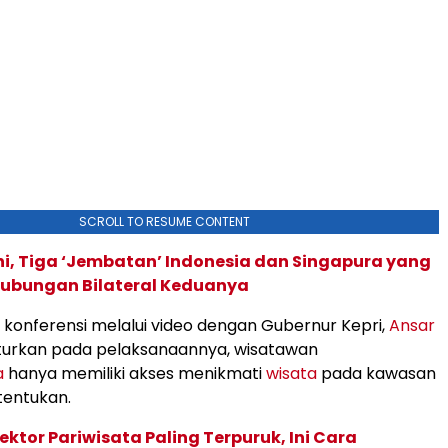
SCROLL TO RESUME CONTENT
ni, Tiga ‘Jembatan’ Indonesia dan Singapura yang
bungan Bilateral Keduanya
onferensi melalui video dengan Gubernur Kepri,
Ansar
urkan pada pelaksanaannya, wisatawan
a
hanya memiliki akses menikmati
wisata
pada kawasan
tentukan.
ektor Pariwisata Paling Terpuruk, Ini Cara