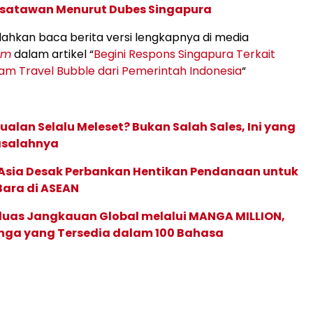
satawan Menurut Dubes Singapura
ilahkan baca berita versi lengkapnya di media
om
dalam artikel “
Begini Respons Singapura Terkait
m Travel Bubble dari Pemerintah Indonesia
“
ualan Selalu Meleset? Bukan Salah Sales, Ini yang
asalahnya
e Asia Desak Perbankan Hentikan Pendanaan untuk
Bara di ASEAN
rluas Jangkauan Global melalui MANGA MILLION,
nga yang Tersedia dalam 100 Bahasa