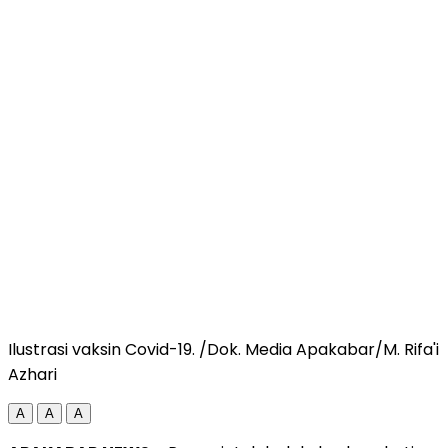
Ilustrasi vaksin Covid-19. /Dok. Media Apakabar/M. Rifa'i
Azhari
A
A
A