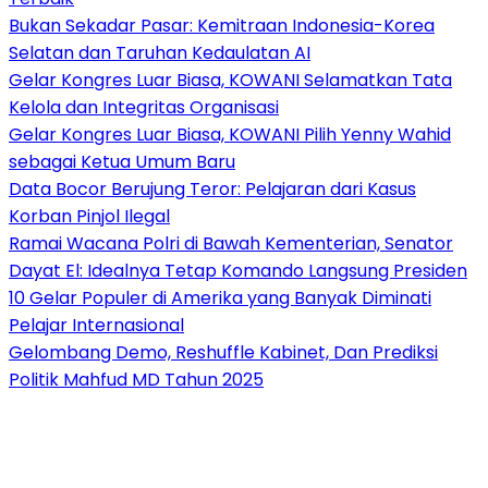
Bukan Sekadar Pasar: Kemitraan Indonesia-Korea
Selatan dan Taruhan Kedaulatan AI
Gelar Kongres Luar Biasa, KOWANI Selamatkan Tata
Kelola dan Integritas Organisasi
Gelar Kongres Luar Biasa, KOWANI Pilih Yenny Wahid
sebagai Ketua Umum Baru
Data Bocor Berujung Teror: Pelajaran dari Kasus
Korban Pinjol Ilegal
Ramai Wacana Polri di Bawah Kementerian, Senator
Dayat El: Idealnya Tetap Komando Langsung Presiden
10 Gelar Populer di Amerika yang Banyak Diminati
Pelajar Internasional
Gelombang Demo, Reshuffle Kabinet, Dan Prediksi
Politik Mahfud MD Tahun 2025