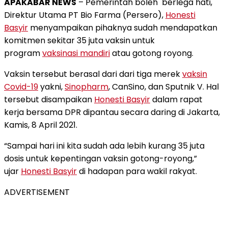
APAKABAR NEWS
– Pemerintah boleh berlega hati,
Direktur Utama PT Bio Farma (Persero),
Honesti
Basyir
menyampaikan pihaknya sudah mendapatkan
komitmen sekitar 35 juta vaksin untuk
program
vaksinasi mandiri
atau gotong royong.
Vaksin tersebut berasal dari dari tiga merek
vaksin
Covid-19
yakni,
Sinopharm
, CanSino, dan Sputnik V. Hal
tersebut disampaikan
Honesti Basyir
dalam rapat
kerja bersama DPR dipantau secara daring di Jakarta,
Kamis, 8 April 2021.
“Sampai hari ini kita sudah ada lebih kurang 35 juta
dosis untuk kepentingan vaksin gotong-royong,”
ujar
Honesti Basyir
di hadapan para wakil rakyat.
ADVERTISEMENT