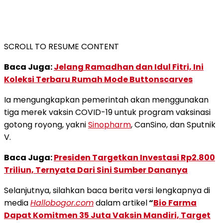
SCROLL TO RESUME CONTENT
Baca Juga:
Jelang Ramadhan dan Idul Fitri, Ini
Koleksi Terbaru Rumah Mode Buttonscarves
Ia mengungkapkan pemerintah akan menggunakan
tiga merek vaksin COVID-19 untuk program vaksinasi
gotong royong, yakni
Sinopharm
, CanSino, dan Sputnik
V.
Baca Juga:
Presiden Targetkan Investasi Rp2.800
Triliun, Ternyata Dari Sini Sumber Dananya
Selanjutnya, silahkan baca berita versi lengkapnya di
media
Hallobogor.com
dalam artikel
“
Bio Farma
Dapat Komitmen 35 Juta Vaksin Mandiri, Target