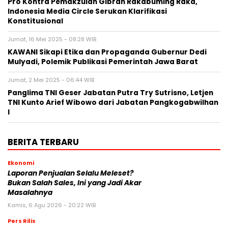
Pro Kontra Pemakzulan Gibran Rakabuming Raka,
Indonesia Media Circle Serukan Klarifikasi
Konstitusional
Jumat, 16 Mei 2025 - 08:28 WIB
KAWANI Sikapi Etika dan Propaganda Gubernur Dedi
Mulyadi, Polemik Publikasi Pemerintah Jawa Barat
Jumat, 2 Mei 2025 - 06:44 WIB
Panglima TNI Geser Jabatan Putra Try Sutrisno, Letjen
TNI Kunto Arief Wibowo dari Jabatan Pangkogabwilhan
I
BERITA TERBARU
Ekonomi
Laporan Penjualan Selalu Meleset?
Bukan Salah Sales, Ini yang Jadi Akar
Masalahnya
Kamis, 6 Agu 2026 - 20:22 WIB
Pers Rilis