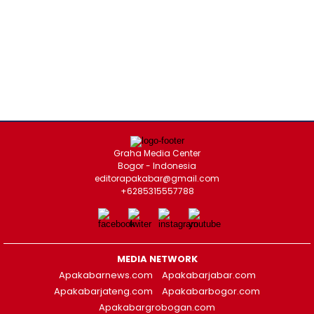
Graha Media Center
Bogor - Indonesia
editorapakabar@gmail.com
+6285315557788
MEDIA NETWORK
Apakabarnews.com
Apakabarjabar.com
Apakabarjateng.com
Apakabarbogor.com
Apakabargrobogan.com