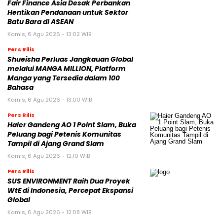
Fair Finance Asia Desak Perbankan
Hentikan Pendanaan untuk Sektor
Batu Bara di ASEAN
Kamis, 6 Agu 2026 - 13:02 WIB
Pers Rilis
Shueisha Perluas Jangkauan Global
melalui MANGA MILLION, Platform
Manga yang Tersedia dalam 100
Bahasa
Kamis, 6 Agu 2026 - 13:00 WIB
Pers Rilis
Haier Gandeng AO 1 Point Slam, Buka
Peluang bagi Petenis Komunitas
Tampil di Ajang Grand Slam
Kamis, 6 Agu 2026 - 12:10 WIB
Pers Rilis
SUS ENVIRONMENT Raih Dua Proyek
WtE di Indonesia, Percepat Ekspansi
Global
Kamis, 6 Agu 2026 - 12:08 WIB