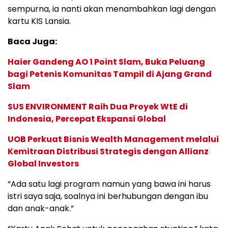
sempurna, ia nanti akan menambahkan lagi dengan
kartu KIS Lansia.
Baca Juga:
Haier Gandeng AO 1 Point Slam, Buka Peluang
bagi Petenis Komunitas Tampil di Ajang Grand
Slam
SUS ENVIRONMENT Raih Dua Proyek WtE di
Indonesia, Percepat Ekspansi Global
UOB Perkuat Bisnis Wealth Management melalui
Kemitraan Distribusi Strategis dengan Allianz
Global Investors
“Ada satu lagi program namun yang bawa ini harus
istri saya saja, soalnya ini berhubungan dengan ibu
dan anak-anak.”