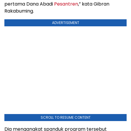
pertama Dana Abadi
Pesantren
,” kata Gibran
Rakabuming.
ADVERTISEMENT
SCROLL TO RESUME CONTENT
Dia mengangkat spanduk program tersebut