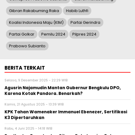
Gibran Rakabuming Raka
Habib Luthfi
Koalisi Indonesia Maju (KIM)
Partai Gerindra
Partai Golkar
Pemilu 2024
Pilpres 2024
Prabowo Subianto
BERITA TERKAIT
Selasa, 9 Desember 2025 - 22:29 WIB
Agusrin Najamudin Mantan Gubernur Bengkulu DPO,
Karena Kotak Pandora. Benarkah?
Kamis, 21 Agustus 2025 - 13:39 WIB
KPK Tahan Wamenaker Immanuel Ebenezer, Sertifikasi
K3 Dipertaruhkan
Rabu, 4 Juni 2025 - 14:18 WIB