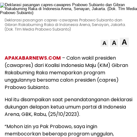
Deklarasi pasangan capres-cawapres Prabowo Subianto dan
Gibran Rakabuming Raka di Indonesia Arena, Senayan, Jakarta.
(Dok. TIm Media Prabowo Subianto)
A
A
A
APAKABARNEWS.COM
– Calon wakil presiden
(cawapres) dari Koalisi Indonesia Maju (KIM) Gibran
Rakabuming Raka memaparkan program
unggulannya bersama calon presiden (capres)
Prabowo Subianto.
Hal itu disampaikan saat penandatanganan deklarasi
dukungan delapan ketua umum partai di Indonesia
Arena, GBK, Rabu, (25/10/2023).
“Mohon izin ya Pak Prabowo, saya ingin
membocorkan beberapa program unggulan,