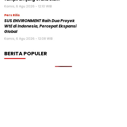
Kamis, 6 Agu 2026 - 12:10 WIB
Pers Rilis
SUS ENVIRONMENT Raih Dua Proyek
WtE di Indonesia, Percepat Ekspansi
Global
Kamis, 6 Agu 2026 - 12:08 WIB
BERITA POPULER