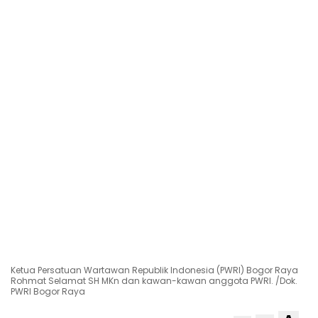
Ketua Persatuan Wartawan Republik Indonesia (PWRI) Bogor Raya
Rohmat Selamat SH MKn dan kawan-kawan anggota PWRI. /Dok.
PWRI Bogor Raya