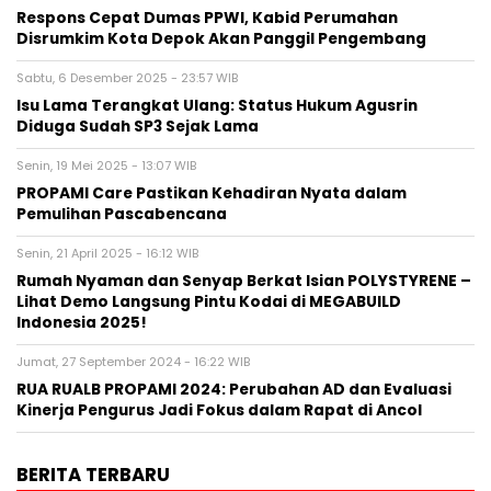
Respons Cepat Dumas PPWI, Kabid Perumahan
Disrumkim Kota Depok Akan Panggil Pengembang
Sabtu, 6 Desember 2025 - 23:57 WIB
Isu Lama Terangkat Ulang: Status Hukum Agusrin
Diduga Sudah SP3 Sejak Lama
Senin, 19 Mei 2025 - 13:07 WIB
PROPAMI Care Pastikan Kehadiran Nyata dalam
Pemulihan Pascabencana
Senin, 21 April 2025 - 16:12 WIB
Rumah Nyaman dan Senyap Berkat Isian POLYSTYRENE –
Lihat Demo Langsung Pintu Kodai di MEGABUILD
Indonesia 2025!
Jumat, 27 September 2024 - 16:22 WIB
RUA RUALB PROPAMI 2024: Perubahan AD dan Evaluasi
Kinerja Pengurus Jadi Fokus dalam Rapat di Ancol
BERITA TERBARU