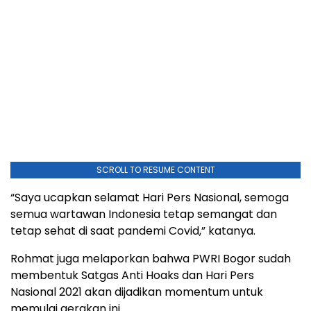
SCROLL TO RESUME CONTENT
“Saya ucapkan selamat Hari Pers Nasional, semoga
semua wartawan Indonesia tetap semangat dan
tetap sehat di saat pandemi Covid,” katanya.
Rohmat juga melaporkan bahwa PWRI Bogor sudah
membentuk Satgas Anti Hoaks dan Hari Pers
Nasional 2021 akan dijadikan momentum untuk
memulai gerakan ini.