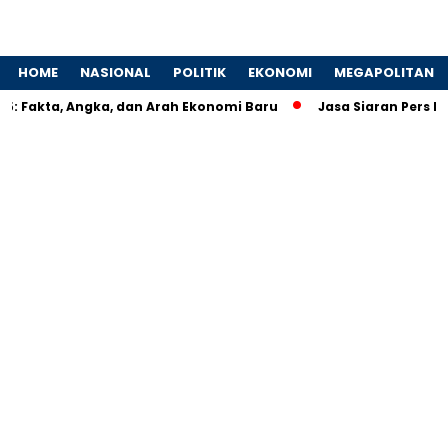
HOME
NASIONAL
POLITIK
EKONOMI
MEGAPOLITAN
: Fakta, Angka, dan Arah Ekonomi Baru
Jasa Siaran Pers Pers