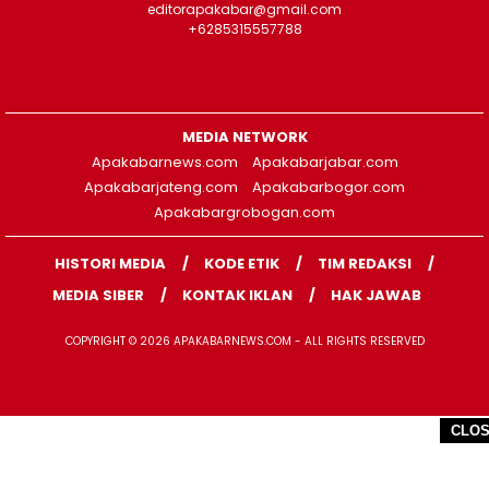
editorapakabar@gmail.com
+6285315557788
MEDIA NETWORK
Apakabarnews.com
Apakabarjabar.com
Apakabarjateng.com
Apakabarbogor.com
Apakabargrobogan.com
HISTORI MEDIA
KODE ETIK
TIM REDAKSI
MEDIA SIBER
KONTAK IKLAN
HAK JAWAB
COPYRIGHT © 2026 APAKABARNEWS.COM - ALL RIGHTS RESERVED
CLO