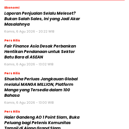
Ekonomi
Laporan Penjualan Selalu Meleset?
Bukan Salah Sales, Ini yang Jadi Akar
Masalahnya
Kamis, 6 Agu 2026 - 20:22 WIB
Pers Rilis
Fair Finance Asia Desak Perbankan
Hentikan Pendanaan untuk Sektor
Batu Bara di ASEAN
Kamis, 6 Agu 2026 - 13:02 WIB
Pers Rilis
Shueisha Perluas Jangkauan Global
melalui MANGA MILLION, Platform
Manga yang Tersedia dalam 100
Bahasa
Kamis, 6 Agu 2026 - 13:00 WIB
Pers Rilis
Haier Gandeng AO 1 Point Slam, Buka
Peluang bagi Petenis Komunitas
Tampil di Ajang Grand Slam