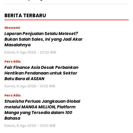
BERITA TERBARU
Ekonomi
Laporan Penjualan Selalu Meleset?
Bukan Salah Sales, Ini yang Jadi Akar
Masalahnya
Kamis, 6 Agu 2026 - 20:22 WIB
Pers Rilis
Fair Finance Asia Desak Perbankan
Hentikan Pendanaan untuk Sektor
Batu Bara di ASEAN
Kamis, 6 Agu 2026 - 13:02 WIB
Pers Rilis
Shueisha Perluas Jangkauan Global
melalui MANGA MILLION, Platform
Manga yang Tersedia dalam 100
Bahasa
Kamis, 6 Agu 2026 - 13:00 WIB