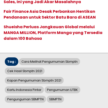
Sales, Ini yang Jadi Akar Masalahnya
Fair Finance Asia Desak Perbankan Hentikan
Pendanaan untuk Sektor Batu Bara di ASEAN
Shueisha Perluas Jangkauan Global melalui
MANGA MILLION, Platform Manga yang Tersedia
dalam 100 Bahasa
Tag :
Cara Melihat Pengumuman Sbmptn
Cek Hasil Sbmptn 2021
Kapan Pengumuman Sbmptn 2021
Kartu Indonesia Pintar
Pengumuman UTBK
Pengunguman SBMPTN
SBMPTN