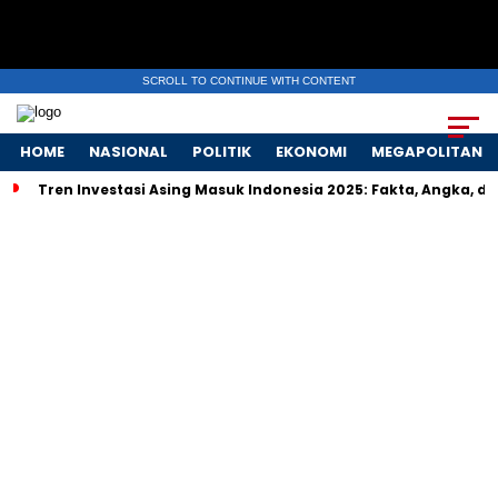
SCROLL TO CONTINUE WITH CONTENT
HOME
NASIONAL
POLITIK
EKONOMI
MEGAPOLITAN
Tren Investasi Asing Masuk Indonesia 2025: Fakta, Angka, 