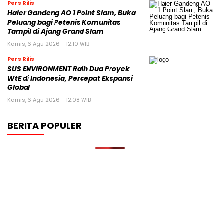
Pers Rilis
Haier Gandeng AO 1 Point Slam, Buka
Peluang bagi Petenis Komunitas
Tampil di Ajang Grand Slam
Kamis, 6 Agu 2026 - 12:10 WIB
Pers Rilis
SUS ENVIRONMENT Raih Dua Proyek
WtE di Indonesia, Percepat Ekspansi
Global
Kamis, 6 Agu 2026 - 12:08 WIB
BERITA POPULER