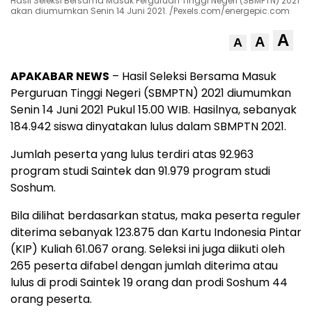
Hasil Seleksi Bersama Masuk Perguruan Tinggi Negeri (SBMPTN) 2021
akan diumumkan Senin 14 Juni 2021. /Pexels.com/energepic.com
A
A
A
APAKABAR NEWS
– Hasil Seleksi Bersama Masuk
Perguruan Tinggi Negeri (SBMPTN) 2021 diumumkan
Senin 14 Juni 2021 Pukul 15.00 WIB. Hasilnya, sebanyak
184.942 siswa dinyatakan lulus dalam SBMPTN 2021.
Jumlah peserta yang lulus terdiri atas 92.963
program studi Saintek dan 91.979 program studi
Soshum.
Bila dilihat berdasarkan status, maka peserta reguler
diterima sebanyak 123.875 dan Kartu Indonesia Pintar
(KIP) Kuliah 61.067 orang. Seleksi ini juga diikuti oleh
265 peserta difabel dengan jumlah diterima atau
lulus di prodi Saintek 19 orang dan prodi Soshum 44
orang peserta.