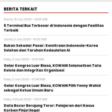
BERITA TERKAIT
Kamis, 18 Juni 2026 - 19:56 WIB
6 Terminal Bus Terbesar di Indonesia dengan Fasilitas
Terbaik
Jumat, 5 Juni 2026 - 15:30 WIB
Bukan Sekadar Pasar: Kemitraan Indonesia-Korea
Selatan dan Taruhan Kedaulatan AI
Rabu, 3 Juni 2026 - 13:19 WIB
Gelar Kongres Luar Biasa, KOWANI Selamatkan Tata
Kelola dan Integritas Organisasi
Rabu, 3 Juni 2026 - 07:48 WIB
Gelar Kongres Luar Biasa, KOWANI Pilih Yenny Wahid
sebagai Ketua Umum Baru
Rabu, 4 Maret 2026 - 13:07 WIB
Data Bocor Berujung Teror: Pelajaran dari Kasus
Korban Pinjol Ilegal