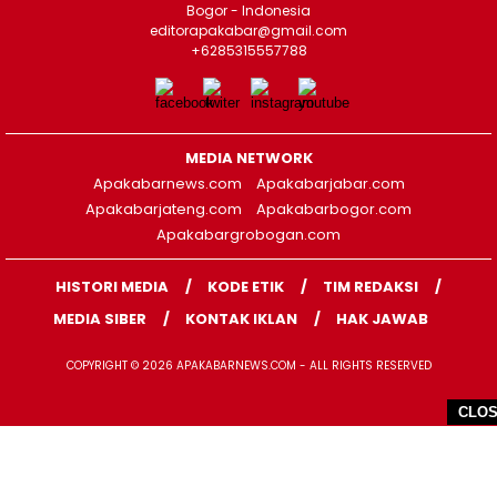
Bogor - Indonesia
editorapakabar@gmail.com
+6285315557788
MEDIA NETWORK
Apakabarnews.com
Apakabarjabar.com
Apakabarjateng.com
Apakabarbogor.com
Apakabargrobogan.com
HISTORI MEDIA
KODE ETIK
TIM REDAKSI
MEDIA SIBER
KONTAK IKLAN
HAK JAWAB
COPYRIGHT © 2026 APAKABARNEWS.COM - ALL RIGHTS RESERVED
CLO