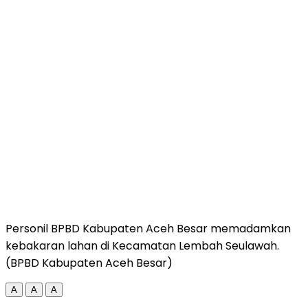
Personil BPBD Kabupaten Aceh Besar memadamkan
kebakaran lahan di Kecamatan Lembah Seulawah.
(BPBD Kabupaten Aceh Besar)
A
A
A