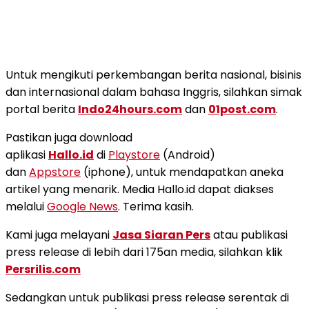
Untuk mengikuti perkembangan berita nasional, bisinis
dan internasional dalam bahasa Inggris, silahkan simak
portal berita
Indo24hours.com
dan
01post.com
.
Pastikan juga download
aplikasi
Hallo.id
di
Playstore
(Android)
dan
Appstore
(iphone), untuk mendapatkan aneka
artikel yang menarik. Media Hallo.id dapat diakses
melalui
Google News
. Terima kasih.
Kami juga melayani
Jasa Siaran Pers
atau publikasi
press release di lebih dari 175an media, silahkan klik
Persrilis.com
Sedangkan untuk publikasi press release serentak di