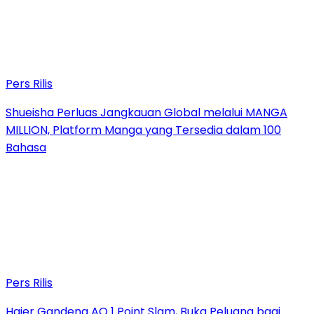
Pers Rilis
Shueisha Perluas Jangkauan Global melalui MANGA
MILLION, Platform Manga yang Tersedia dalam 100
Bahasa
Pers Rilis
Haier Gandeng AO 1 Point Slam, Buka Peluang bagi