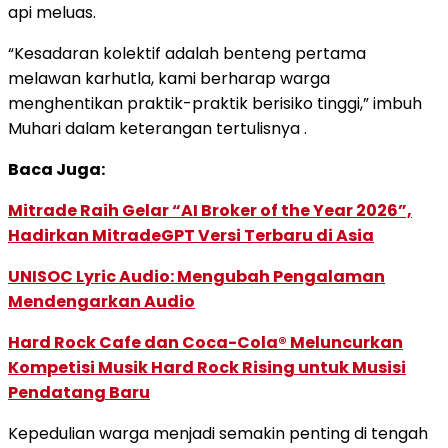
api meluas.
“Kesadaran kolektif adalah benteng pertama
melawan karhutla, kami berharap warga
menghentikan praktik-praktik berisiko tinggi,” imbuh
Muhari dalam keterangan tertulisnya .
Baca Juga:
Mitrade Raih Gelar “AI Broker of the Year 2026”,
Hadirkan MitradeGPT Versi Terbaru di Asia
UNISOC Lyric Audio: Mengubah Pengalaman
Mendengarkan Audio
Hard Rock Cafe dan Coca-Cola® Meluncurkan
Kompetisi Musik Hard Rock Rising untuk Musisi
Pendatang Baru
Kepedulian warga menjadi semakin penting di tengah