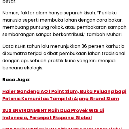
besar.
Namun, faktor alam hanya separuh kisah. “Perilaku
manusia seperti membuka lahan dengan cara bakar,
membuang puntung rokok, atau pembakaran sampah
sembarangan sangat berkontribusi,” tambah Muhari.
Data KLHK tahun lalu menunjukkan 36 persen karhutla
di Sumatra terjadi akibat pembukaan lahan tradisional
dengan api, sebuah praktik kuno yang kini menjadi
bencana ekologis.
Baca Juga:
Haier Gandeng AO 1 Point Slam, Buka Peluang bagi
Petenis Komunitas Tampil di Ajang Grand Slam
SUS ENVIRONMENT Raih Dua Proyek WtE di
Indonesia, Percepat Ekspansi Global