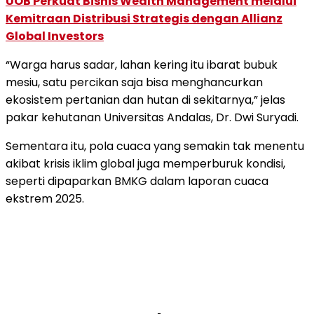
UOB Perkuat Bisnis Wealth Management melalui
Kemitraan Distribusi Strategis dengan Allianz
Global Investors
“Warga harus sadar, lahan kering itu ibarat bubuk
mesiu, satu percikan saja bisa menghancurkan
ekosistem pertanian dan hutan di sekitarnya,” jelas
pakar kehutanan Universitas Andalas, Dr. Dwi Suryadi.
Sementara itu, pola cuaca yang semakin tak menentu
akibat krisis iklim global juga memperburuk kondisi,
seperti dipaparkan BMKG dalam laporan cuaca
ekstrem 2025.