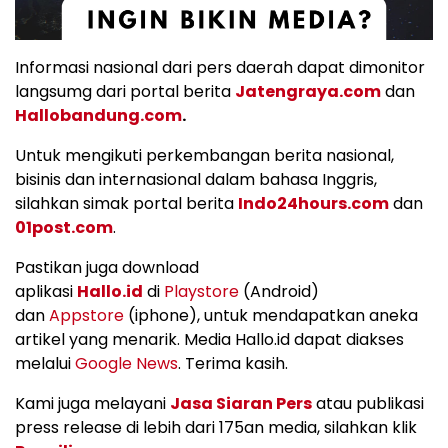
Informasi nasional dari pers daerah dapat dimonitor
langsumg dari portal berita
Jatengraya.com
dan
Hallobandung.com
.
Untuk mengikuti perkembangan berita nasional,
bisinis dan internasional dalam bahasa Inggris,
silahkan simak portal berita
Indo24hours.com
dan
01post.com
.
Pastikan juga download
aplikasi
Hallo.id
di
Playstore
(Android)
dan
Appstore
(iphone), untuk mendapatkan aneka
artikel yang menarik. Media Hallo.id dapat diakses
melalui
Google News
. Terima kasih.
Kami juga melayani
Jasa Siaran Pers
atau publikasi
press release di lebih dari 175an media, silahkan klik