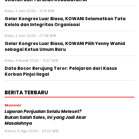
Rabu, 3 Juni 2026 - 13:19 WIB
Gelar Kongres Luar Biasa, KOWANI Selamatkan Tata
Kelola dan Integritas Organisasi
Rabu, 3 Juni 2026 - 07:48 WIB
Gelar Kongres Luar Biasa, KOWANI Pilih Yenny Wahid
sebagai Ketua Umum Baru
Rabu, 4 Maret 2026 - 13:07 WIB
Data Bocor Berujung Teror: Pelajaran dari Kasus
Korban Pinjol Ilegal
BERITA TERBARU
Ekonomi
Laporan Penjualan Selalu Meleset?
Bukan Salah Sales, Ini yang Jadi Akar
Masalahnya
Kamis, 6 Agu 2026 - 20:22 WIB