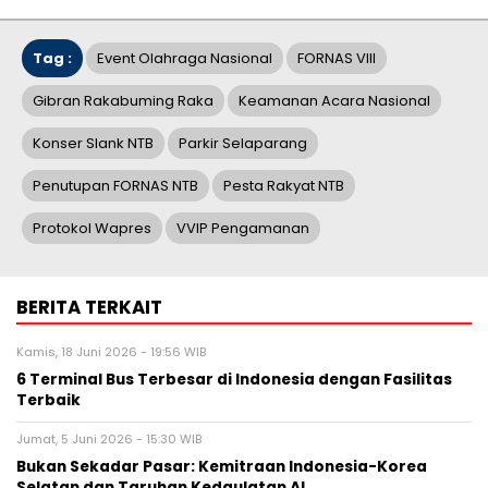
Tag :
Event Olahraga Nasional
FORNAS VIII
Gibran Rakabuming Raka
Keamanan Acara Nasional
Konser Slank NTB
Parkir Selaparang
Penutupan FORNAS NTB
Pesta Rakyat NTB
Protokol Wapres
VVIP Pengamanan
BERITA TERKAIT
Kamis, 18 Juni 2026 - 19:56 WIB
6 Terminal Bus Terbesar di Indonesia dengan Fasilitas
Terbaik
Jumat, 5 Juni 2026 - 15:30 WIB
Bukan Sekadar Pasar: Kemitraan Indonesia-Korea
Selatan dan Taruhan Kedaulatan AI