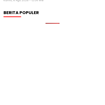
Kamis, 6 Agu 2026 - 12:08 WIB
BERITA POPULER