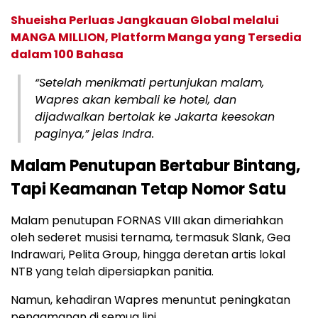
Shueisha Perluas Jangkauan Global melalui
MANGA MILLION, Platform Manga yang Tersedia
dalam 100 Bahasa
“Setelah menikmati pertunjukan malam,
Wapres akan kembali ke hotel, dan
dijadwalkan bertolak ke Jakarta keesokan
paginya,” jelas Indra.
Malam Penutupan Bertabur Bintang,
Tapi Keamanan Tetap Nomor Satu
Malam penutupan FORNAS VIII akan dimeriahkan
oleh sederet musisi ternama, termasuk Slank, Gea
Indrawari, Pelita Group, hingga deretan artis lokal
NTB yang telah dipersiapkan panitia.
Namun, kehadiran Wapres menuntut peningkatan
pengamanan di semua lini.