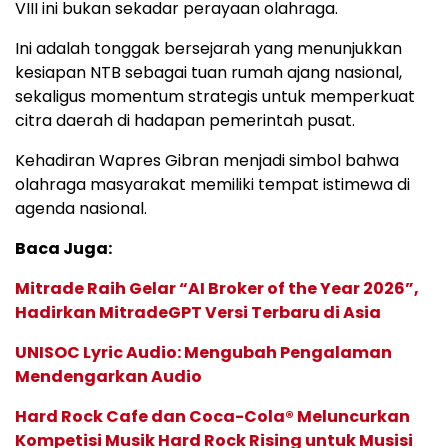
VIII ini bukan sekadar perayaan olahraga.
Ini adalah tonggak bersejarah yang menunjukkan
kesiapan NTB sebagai tuan rumah ajang nasional,
sekaligus momentum strategis untuk memperkuat
citra daerah di hadapan pemerintah pusat.
Kehadiran Wapres Gibran menjadi simbol bahwa
olahraga masyarakat memiliki tempat istimewa di
agenda nasional.
Baca Juga:
Mitrade Raih Gelar “AI Broker of the Year 2026”,
Hadirkan MitradeGPT Versi Terbaru di Asia
UNISOC Lyric Audio: Mengubah Pengalaman
Mendengarkan Audio
Hard Rock Cafe dan Coca-Cola® Meluncurkan
Kompetisi Musik Hard Rock Rising untuk Musisi