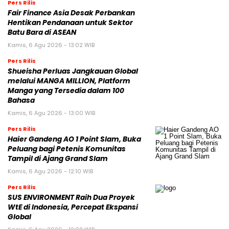
Pers Rilis
Fair Finance Asia Desak Perbankan
Hentikan Pendanaan untuk Sektor
Batu Bara di ASEAN
Kamis, 6 Agu 2026 - 13:02 WIB
Pers Rilis
Shueisha Perluas Jangkauan Global
melalui MANGA MILLION, Platform
Manga yang Tersedia dalam 100
Bahasa
Kamis, 6 Agu 2026 - 13:00 WIB
Pers Rilis
Haier Gandeng AO 1 Point Slam, Buka
Peluang bagi Petenis Komunitas
Tampil di Ajang Grand Slam
Kamis, 6 Agu 2026 - 12:10 WIB
Pers Rilis
SUS ENVIRONMENT Raih Dua Proyek
WtE di Indonesia, Percepat Ekspansi
Global