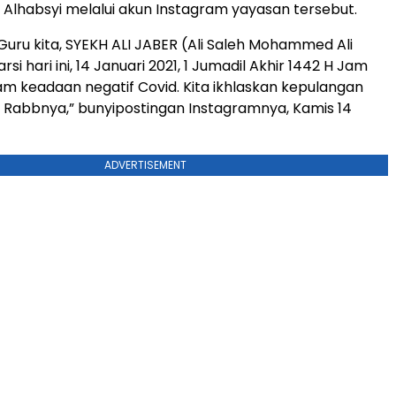
lhabsyi melalui akun Instagram yayasan tersebut.
Guru kita, SYEKH ALI JABER (Ali Saleh Mohammed Ali
rsi hari ini, 14 Januari 2021, 1 Jumadil Akhir 1442 H Jam
am keadaan negatif Covid. Kita ikhlaskan kepulangan
 Rabbnya,” bunyipostingan Instagramnya, Kamis 14
ADVERTISEMENT