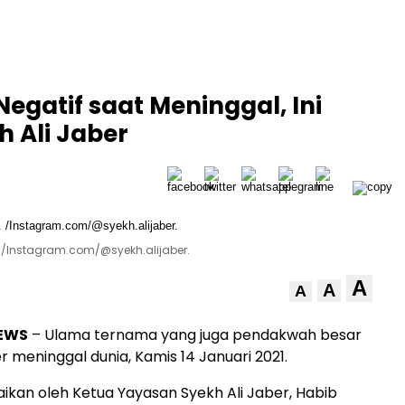
egatif saat Meninggal, Ini
h Ali Jaber
 /Instagram.com/@syekh.alijaber.
A
A
A
EWS
– Ulama ternama yang juga pendakwah besar
r meninggal dunia, Kamis 14 Januari 2021.
paikan oleh Ketua Yayasan Syekh Ali Jaber, Habib