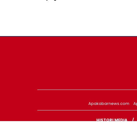
Apakabarnews.com
A
HISTORI MEDIA