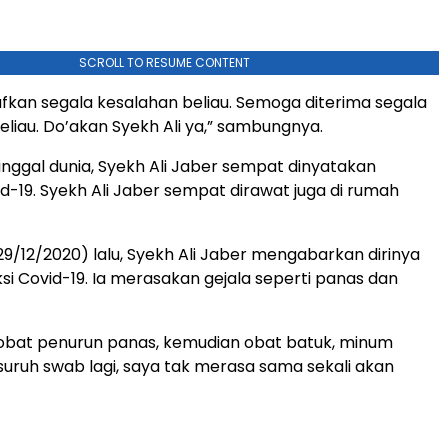
SCROLL TO RESUME CONTENT
kan segala kesalahan beliau. Semoga diterima segala
eliau. Do’akan Syekh Ali ya,” sambungnya.
ggal dunia, Syekh Ali Jaber sempat dinyatakan
d-19. Syekh Ali Jaber sempat dirawat juga di rumah
29/12/2020) lalu, Syekh Ali Jaber mengabarkan dirinya
eksi Covid-19. Ia merasakan gejala seperti panas dan
obat penurun panas, kemudian obat batuk, minum
suruh swab lagi, saya tak merasa sama sekali akan