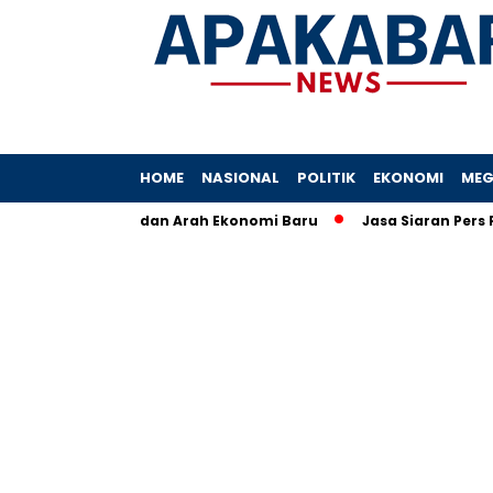
HOME
NASIONAL
POLITIK
EKONOMI
MEG
: Fakta, Angka, dan Arah Ekonomi Baru
Jasa Siaran Pers Pers