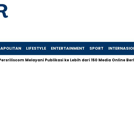
APOLITAN
LIFESTYLE
ENTERTAINMENT
SPORT
INTERNASIO
riliscom Melayani Publikasi ke Lebih dari 150 Media Online Berba