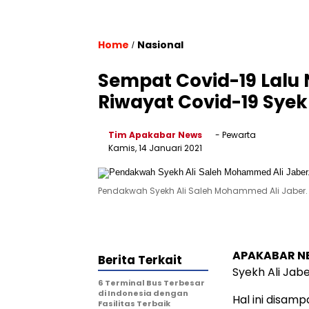
Home
Nasional
/
Sempat Covid-19 Lalu N
Riwayat Covid-19 Syek
Tim Apakabar News
- Pewarta
Kamis, 14 Januari 2021
Pendakwah Syekh Ali Saleh Mohammed Ali Jaber.
APAKABAR N
Berita Terkait
Syekh Ali Jabe
6 Terminal Bus Terbesar
di Indonesia dengan
Hal ini disam
Fasilitas Terbaik