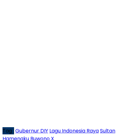
Tag :
Gubernur DIY
Lagu Indonesia Raya
Sultan
Hamengku Buwono X