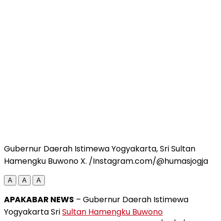
Gubernur Daerah Istimewa Yogyakarta, Sri Sultan
Hamengku Buwono X. /Instagram.com/@humasjogja
A
A
A
APAKABAR NEWS
– Gubernur Daerah Istimewa
Yogyakarta Sri
Sultan Hamengku Buwono