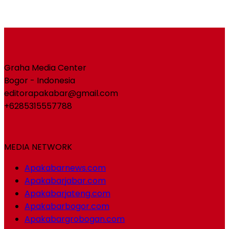
Graha Media Center
Bogor - Indonesia
editorapakabar@gmail.com
+6285315557788
MEDIA NETWORK
Apakabarnews.com
Apakabarjabar.com
Apakabarjateng.com
Apakabarbogor.com
Apakabargrobogan.com