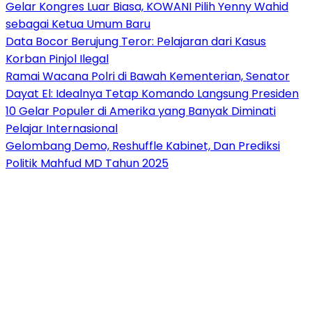
Gelar Kongres Luar Biasa, KOWANI Pilih Yenny Wahid
sebagai Ketua Umum Baru
Data Bocor Berujung Teror: Pelajaran dari Kasus
Korban Pinjol Ilegal
Ramai Wacana Polri di Bawah Kementerian, Senator
Dayat El: Idealnya Tetap Komando Langsung Presiden
10 Gelar Populer di Amerika yang Banyak Diminati
Pelajar Internasional
Gelombang Demo, Reshuffle Kabinet, Dan Prediksi
Politik Mahfud MD Tahun 2025