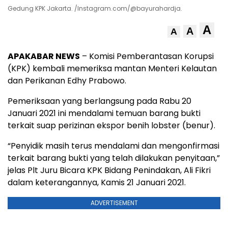
Gedung KPK Jakarta. /Instagram.com/@bayurahardja.
A
A
A
APAKABAR NEWS
– Komisi Pemberantasan Korupsi
(KPK) kembali memeriksa mantan Menteri Kelautan
dan Perikanan Edhy Prabowo.
Pemeriksaan yang berlangsung pada Rabu 20
Januari 2021 ini mendalami temuan barang bukti
terkait suap perizinan ekspor benih lobster (benur).
“Penyidik masih terus mendalami dan mengonfirmasi
terkait barang bukti yang telah dilakukan penyitaan,”
jelas Plt Juru Bicara KPK Bidang Penindakan, Ali Fikri
dalam keterangannya, Kamis 21 Januari 2021.
ADVERTISEMENT