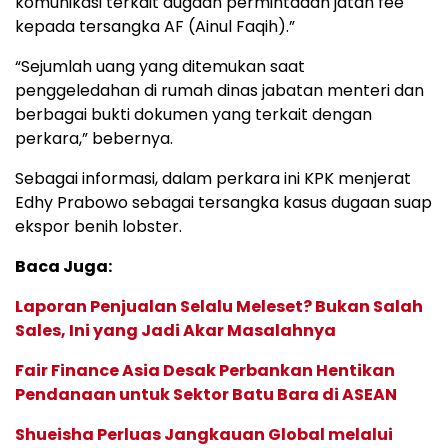
komunikasi terkait dugaan permintaaan jatah fee
kepada tersangka AF (Ainul Faqih).”
“Sejumlah uang yang ditemukan saat
penggeledahan di rumah dinas jabatan menteri dan
berbagai bukti dokumen yang terkait dengan
perkara,” bebernya.
Sebagai informasi, dalam perkara ini KPK menjerat
Edhy Prabowo sebagai tersangka kasus dugaan suap
ekspor benih lobster.
Baca Juga:
Laporan Penjualan Selalu Meleset? Bukan Salah
Sales, Ini yang Jadi Akar Masalahnya
Fair Finance Asia Desak Perbankan Hentikan
Pendanaan untuk Sektor Batu Bara di ASEAN
Shueisha Perluas Jangkauan Global melalui