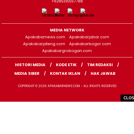
+6285315557788
MEDIA NETWORK
Apakabarnews.com
Apakabarjabar.com
Apakabarjateng.com
Apakabarbogor.com
Apakabargrobogan.com
HISTORI MEDIA
KODE ETIK
TIM REDAKSI
MEDIA SIBER
KONTAK IKLAN
HAK JAWAB
COPYRIGHT © 2026 APAKABARNEWS.COM - ALL RIGHTS RESERVED
CLO