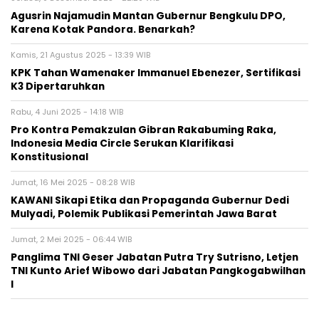
Agusrin Najamudin Mantan Gubernur Bengkulu DPO,
Karena Kotak Pandora. Benarkah?
Kamis, 21 Agustus 2025 - 13:39 WIB
KPK Tahan Wamenaker Immanuel Ebenezer, Sertifikasi
K3 Dipertaruhkan
Rabu, 4 Juni 2025 - 14:18 WIB
Pro Kontra Pemakzulan Gibran Rakabuming Raka,
Indonesia Media Circle Serukan Klarifikasi
Konstitusional
Jumat, 16 Mei 2025 - 08:28 WIB
KAWANI Sikapi Etika dan Propaganda Gubernur Dedi
Mulyadi, Polemik Publikasi Pemerintah Jawa Barat
Jumat, 2 Mei 2025 - 06:44 WIB
Panglima TNI Geser Jabatan Putra Try Sutrisno, Letjen
TNI Kunto Arief Wibowo dari Jabatan Pangkogabwilhan
I