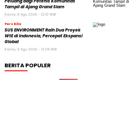
Peluang bagi Petenis Komunitas
Tampil di Ajang Grand Slam
Kamis, 6 Agu 2026 - 12:10 WIB
Pers Rilis
SUS ENVIRONMENT Raih Dua Proyek
WtE di Indonesia, Percepat Ekspansi
Global
Kamis, 6 Agu 2026 - 12:08 WIB
BERITA POPULER