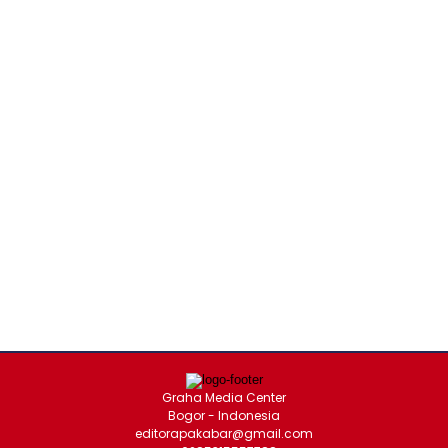
Graha Media Center
Bogor - Indonesia
editorapakabar@gmail.com