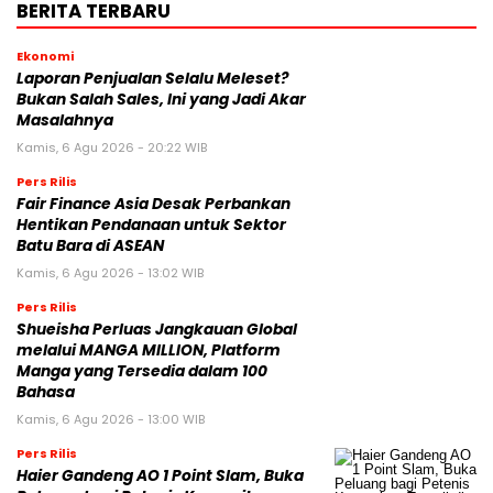
BERITA TERBARU
Ekonomi
Laporan Penjualan Selalu Meleset?
Bukan Salah Sales, Ini yang Jadi Akar
Masalahnya
Kamis, 6 Agu 2026 - 20:22 WIB
Pers Rilis
Fair Finance Asia Desak Perbankan
Hentikan Pendanaan untuk Sektor
Batu Bara di ASEAN
Kamis, 6 Agu 2026 - 13:02 WIB
Pers Rilis
Shueisha Perluas Jangkauan Global
melalui MANGA MILLION, Platform
Manga yang Tersedia dalam 100
Bahasa
Kamis, 6 Agu 2026 - 13:00 WIB
Pers Rilis
Haier Gandeng AO 1 Point Slam, Buka