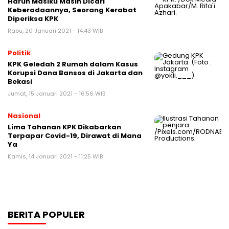
Harun Masiku Masih Dicari
Keberadaannya, Seorang Kerabat
Diperiksa KPK
Rabu, 20 Januari 2021 - 14:43 WIB
Politik
KPK Geledah 2 Rumah dalam Kasus
Korupsi Dana Bansos di Jakarta dan
Bekasi
Jumat, 15 Januari 2021 - 16:56 WIB
Nasional
Lima Tahanan KPK Dikabarkan
Terpapar Covid-19, Dirawat di Mana
Ya
Kamis, 14 Januari 2021 - 11:25 WIB
BERITA POPULER