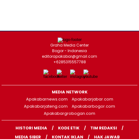
Graha Media Center
Bogor - Indonesia
editorapakabar@gmail.com
+6285315557788
MEDIA NETWORK
Apakabarnews.com
Apakabarjabar.com
Apakabarjateng.com
Apakabarbogor.com
Apakabargrobogan.com
HISTORI MEDIA
KODE ETIK
TIM REDAKSI
MEDIA SIBER
KONTAK IKLAN
HAK JAWAB