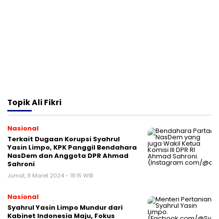
Topik
Ali Fikri
Nasional
Terkait Dugaan Korupsi Syahrul
Yasin Limpo, KPK Panggil Bendahara
NasDem dan Anggota DPR Ahmad
Sahroni
Jumat, 8 Maret 2024 - 18:15 WIB
Nasional
Syahrul Yasin Limpo Mundur dari
Kabinet Indonesia Maju, Fokus