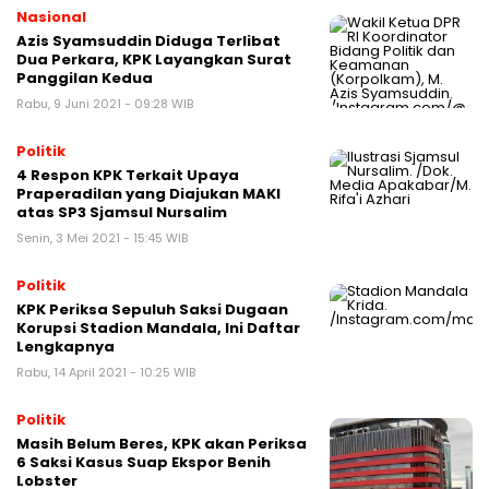
Nasional
Azis Syamsuddin Diduga Terlibat
Dua Perkara, KPK Layangkan Surat
Panggilan Kedua
Rabu, 9 Juni 2021 - 09:28 WIB
Politik
4 Respon KPK Terkait Upaya
Praperadilan yang Diajukan MAKI
atas SP3 Sjamsul Nursalim
Senin, 3 Mei 2021 - 15:45 WIB
Politik
KPK Periksa Sepuluh Saksi Dugaan
Korupsi Stadion Mandala, Ini Daftar
Lengkapnya
Rabu, 14 April 2021 - 10:25 WIB
Politik
Masih Belum Beres, KPK akan Periksa
6 Saksi Kasus Suap Ekspor Benih
Lobster