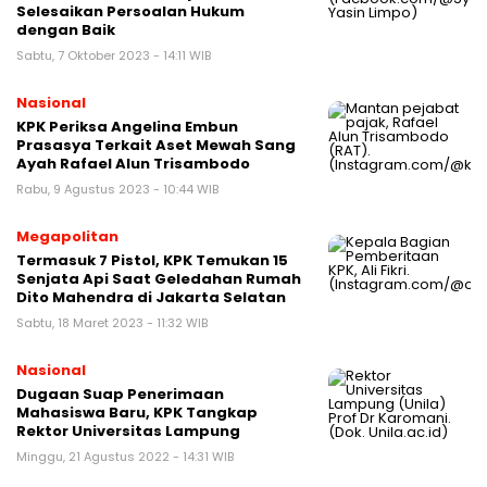
Selesaikan Persoalan Hukum
dengan Baik
Sabtu, 7 Oktober 2023 - 14:11 WIB
Nasional
KPK Periksa Angelina Embun
Prasasya Terkait Aset Mewah Sang
Ayah Rafael Alun Trisambodo
Rabu, 9 Agustus 2023 - 10:44 WIB
Megapolitan
Termasuk 7 Pistol, KPK Temukan 15
Senjata Api Saat Geledahan Rumah
Dito Mahendra di Jakarta Selatan
Sabtu, 18 Maret 2023 - 11:32 WIB
Nasional
Dugaan Suap Penerimaan
Mahasiswa Baru, KPK Tangkap
Rektor Universitas Lampung
Minggu, 21 Agustus 2022 - 14:31 WIB