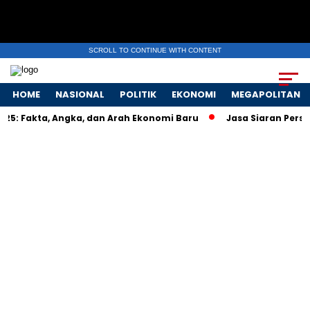
SCROLL TO CONTINUE WITH CONTENT
HOME
NASIONAL
POLITIK
EKONOMI
MEGAPOLITAN
25: Fakta, Angka, dan Arah Ekonomi Baru
Jasa Siaran Pers Pe