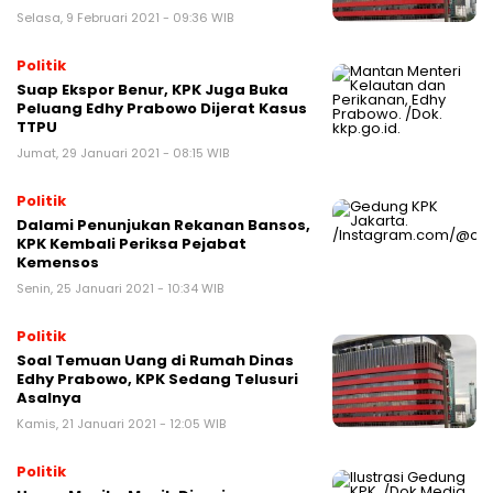
Selasa, 9 Februari 2021 - 09:36 WIB
Politik
Suap Ekspor Benur, KPK Juga Buka
Peluang Edhy Prabowo Dijerat Kasus
TTPU
Jumat, 29 Januari 2021 - 08:15 WIB
Politik
Dalami Penunjukan Rekanan Bansos,
KPK Kembali Periksa Pejabat
Kemensos
Senin, 25 Januari 2021 - 10:34 WIB
Politik
Soal Temuan Uang di Rumah Dinas
Edhy Prabowo, KPK Sedang Telusuri
Asalnya
Kamis, 21 Januari 2021 - 12:05 WIB
Politik