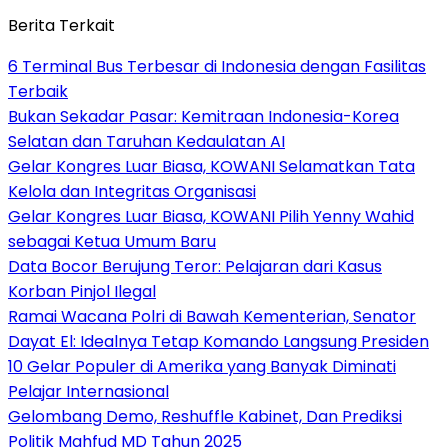
Berita Terkait
6 Terminal Bus Terbesar di Indonesia dengan Fasilitas
Terbaik
Bukan Sekadar Pasar: Kemitraan Indonesia-Korea
Selatan dan Taruhan Kedaulatan AI
Gelar Kongres Luar Biasa, KOWANI Selamatkan Tata
Kelola dan Integritas Organisasi
Gelar Kongres Luar Biasa, KOWANI Pilih Yenny Wahid
sebagai Ketua Umum Baru
Data Bocor Berujung Teror: Pelajaran dari Kasus
Korban Pinjol Ilegal
Ramai Wacana Polri di Bawah Kementerian, Senator
Dayat El: Idealnya Tetap Komando Langsung Presiden
10 Gelar Populer di Amerika yang Banyak Diminati
Pelajar Internasional
Gelombang Demo, Reshuffle Kabinet, Dan Prediksi
Politik Mahfud MD Tahun 2025