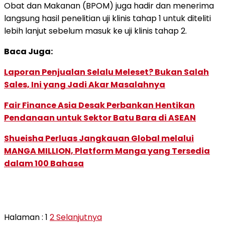
Obat dan Makanan (BPOM) juga hadir dan menerima
langsung hasil penelitian uji klinis tahap 1 untuk diteliti
lebih lanjut sebelum masuk ke uji klinis tahap 2.
Baca Juga:
Laporan Penjualan Selalu Meleset? Bukan Salah
Sales, Ini yang Jadi Akar Masalahnya
Fair Finance Asia Desak Perbankan Hentikan
Pendanaan untuk Sektor Batu Bara di ASEAN
Shueisha Perluas Jangkauan Global melalui
MANGA MILLION, Platform Manga yang Tersedia
dalam 100 Bahasa
Halaman :
1
2
Selanjutnya