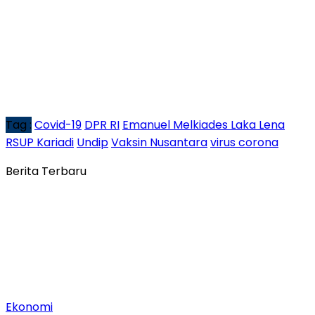
Tag :
Covid-19
DPR RI
Emanuel Melkiades Laka Lena
RSUP Kariadi
Undip
Vaksin Nusantara
virus corona
Berita Terbaru
Ekonomi