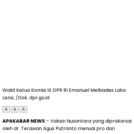
Wakil Ketua Komisi IX DPR RI Emanuel Melkiades Laka
Lena. /Dok. dpr.go.id
A
A
A
APAKABAR NEWS
– Vaksin Nusantara yang diprakarsai
oleh dr. Terawan Agus Putranto menuai pro dan