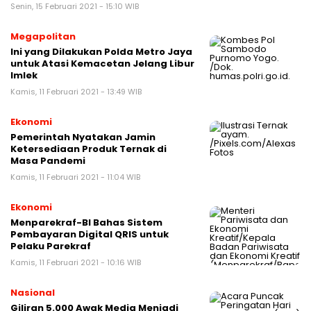
Senin, 15 Februari 2021 - 15:10 WIB
Megapolitan
Ini yang Dilakukan Polda Metro Jaya
untuk Atasi Kemacetan Jelang Libur
Imlek
Kamis, 11 Februari 2021 - 13:49 WIB
Ekonomi
Pemerintah Nyatakan Jamin
Ketersediaan Produk Ternak di
Masa Pandemi
Kamis, 11 Februari 2021 - 11:04 WIB
Ekonomi
Menparekraf-BI Bahas Sistem
Pembayaran Digital QRIS untuk
Pelaku Parekraf
Kamis, 11 Februari 2021 - 10:16 WIB
Nasional
Giliran 5.000 Awak Media Menjadi