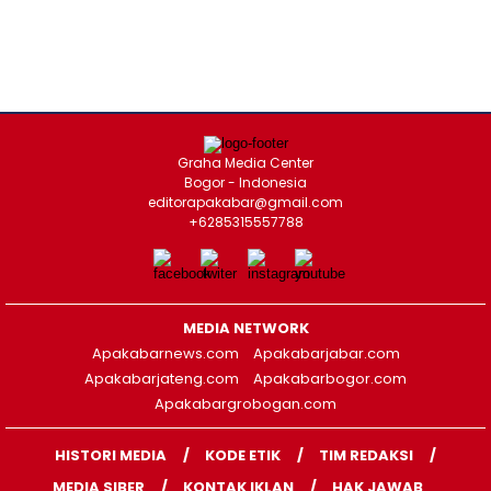
Graha Media Center
Bogor - Indonesia
editorapakabar@gmail.com
+6285315557788
MEDIA NETWORK
Apakabarnews.com
Apakabarjabar.com
Apakabarjateng.com
Apakabarbogor.com
Apakabargrobogan.com
HISTORI MEDIA
KODE ETIK
TIM REDAKSI
MEDIA SIBER
KONTAK IKLAN
HAK JAWAB