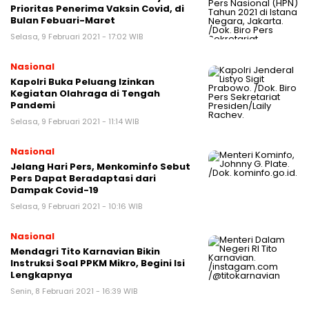
Prioritas Penerima Vaksin Covid, di
Bulan Febuari-Maret
Selasa, 9 Februari 2021 - 17:02 WIB
Nasional
Kapolri Buka Peluang Izinkan
Kegiatan Olahraga di Tengah
Pandemi
Selasa, 9 Februari 2021 - 11:14 WIB
Nasional
Jelang Hari Pers, Menkominfo Sebut
Pers Dapat Beradaptasi dari
Dampak Covid-19
Selasa, 9 Februari 2021 - 10:16 WIB
Nasional
Mendagri Tito Karnavian Bikin
Instruksi Soal PPKM Mikro, Begini Isi
Lengkapnya
Senin, 8 Februari 2021 - 16:39 WIB