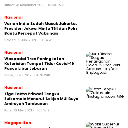
Jumat, 31 Desember 2021 - 09:00 WIB
Nasional
Varian India Sudah Masuk Jakarta,
Presiden Jokowi Minta TNI dan Polri
Bantu Percepat Vaksinasi
Selasa, 15 Juni 2021 - 10:04 WIB
Nasional
Waspadai Tren Peningkatan
Keterisian Tempat Tidur Covid-19
Pasca Libur Lebaran
Senin, 31 Mei 2021 - 10:31 WIB
Nasional
Tiga Fakta Pribadi Tengku
Zulkarnain Menurut Sekjen MUI Buya
Amirsyah Tambunan
Rabu, 12 Mei 2021 - 11:05 WIB
Megapolitan