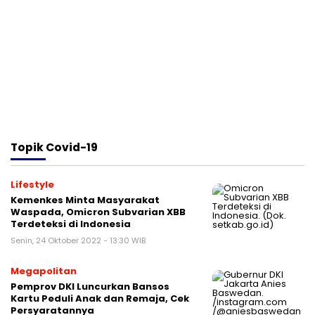
Topik
Covid-19
Lifestyle
Kemenkes Minta Masyarakat
Waspada, Omicron Subvarian XBB
Terdeteksi di Indonesia
Senin, 24 Oktober 2022 - 13:30 WIB
Megapolitan
Pemprov DKI Luncurkan Bansos
Kartu Peduli Anak dan Remaja, Cek
Persyaratannya