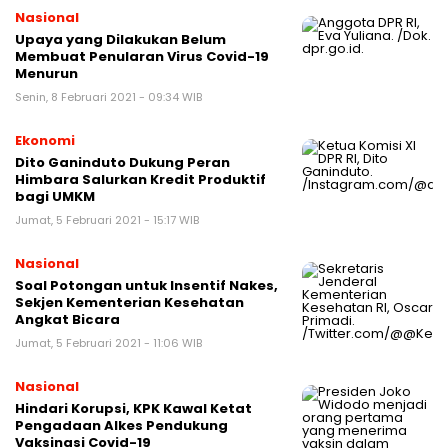
Nasional
Upaya yang Dilakukan Belum
Membuat Penularan Virus Covid-19
Menurun
Senin, 8 Februari 2021 - 09:34 WIB
Ekonomi
Dito Ganinduto Dukung Peran
Himbara Salurkan Kredit Produktif
bagi UMKM
Jumat, 5 Februari 2021 - 15:17 WIB
Nasional
Soal Potongan untuk Insentif Nakes,
Sekjen Kementerian Kesehatan
Angkat Bicara
Jumat, 5 Februari 2021 - 11:06 WIB
Nasional
Hindari Korupsi, KPK Kawal Ketat
Pengadaan Alkes Pendukung
Vaksinasi Covid-19