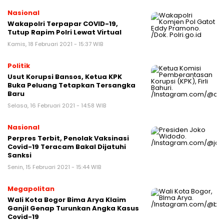
Nasional
Wakapolri Terpapar COVID-19,
Tutup Rapim Polri Lewat Virtual
Kamis, 18 Februari 2021 - 15:37 WIB
Politik
Usut Korupsi Bansos, Ketua KPK
Buka Peluang Tetapkan Tersangka
Baru
Selasa, 16 Februari 2021 - 14:58 WIB
Nasional
Perpres Terbit, Penolak Vaksinasi
Covid-19 Teracam Bakal Dijatuhi
Sanksi
Senin, 15 Februari 2021 - 15:44 WIB
Megapolitan
Wali Kota Bogor Bima Arya Klaim
Ganjil Genap Turunkan Angka Kasus
Covid-19