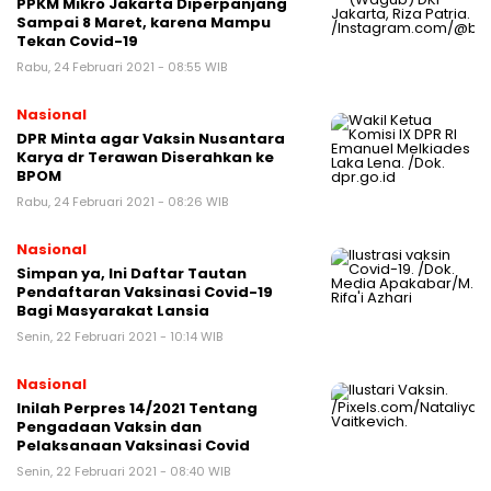
PPKM Mikro Jakarta Diperpanjang
Sampai 8 Maret, karena Mampu
Tekan Covid-19
Rabu, 24 Februari 2021 - 08:55 WIB
Nasional
DPR Minta agar Vaksin Nusantara
Karya dr Terawan Diserahkan ke
BPOM
Rabu, 24 Februari 2021 - 08:26 WIB
Nasional
Simpan ya, Ini Daftar Tautan
Pendaftaran Vaksinasi Covid-19
Bagi Masyarakat Lansia
Senin, 22 Februari 2021 - 10:14 WIB
Nasional
Inilah Perpres 14/2021 Tentang
Pengadaan Vaksin dan
Pelaksanaan Vaksinasi Covid
Senin, 22 Februari 2021 - 08:40 WIB