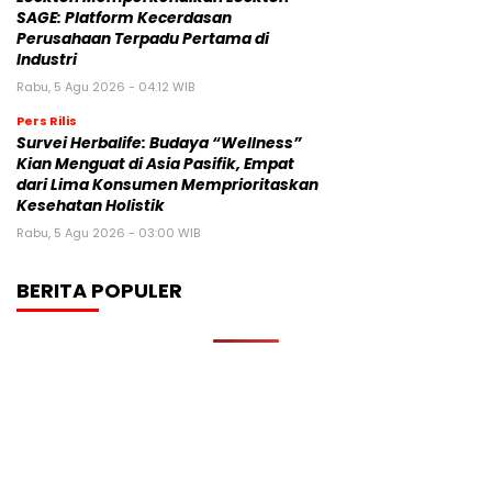
SAGE: Platform Kecerdasan
Perusahaan Terpadu Pertama di
Industri
Rabu, 5 Agu 2026 - 04:12 WIB
Pers Rilis
Survei Herbalife: Budaya “Wellness”
Kian Menguat di Asia Pasifik, Empat
dari Lima Konsumen Memprioritaskan
Kesehatan Holistik
Rabu, 5 Agu 2026 - 03:00 WIB
BERITA POPULER