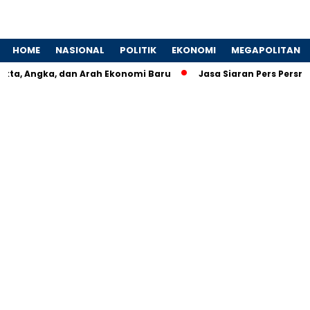
HOME
NASIONAL
POLITIK
EKONOMI
MEGAPOLITAN
ta, Angka, dan Arah Ekonomi Baru
Jasa Siaran Pers Persrili