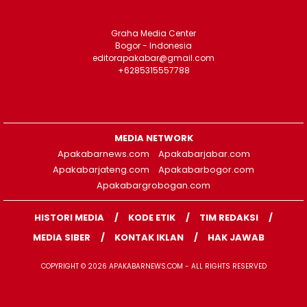
Graha Media Center
Bogor - Indonesia
editorapakabar@gmail.com
+6285315557788
MEDIA NETWORK
Apakabarnews.com
Apakabarjabar.com
Apakabarjateng.com
Apakabarbogor.com
Apakabargrobogan.com
HISTORI MEDIA
KODE ETIK
TIM REDAKSI
MEDIA SIBER
KONTAK IKLAN
HAK JAWAB
COPYRIGHT © 2026 APAKABARNEWS.COM - ALL RIGHTS RESERVED