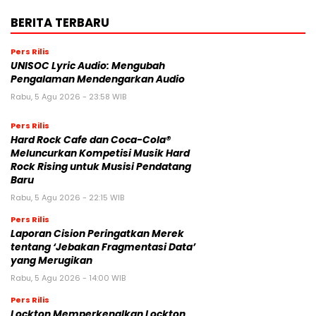
BERITA TERBARU
Pers Rilis
UNISOC Lyric Audio: Mengubah
Pengalaman Mendengarkan Audio
Rabu, 5 Agu 2026 - 23:58 WIB
Pers Rilis
Hard Rock Cafe dan Coca-Cola®
Meluncurkan Kompetisi Musik Hard
Rock Rising untuk Musisi Pendatang
Baru
Rabu, 5 Agu 2026 - 22:15 WIB
Pers Rilis
Laporan Cision Peringatkan Merek
tentang ‘Jebakan Fragmentasi Data’
yang Merugikan
Rabu, 5 Agu 2026 - 14:00 WIB
Pers Rilis
Lockton Memperkenalkan Lockton