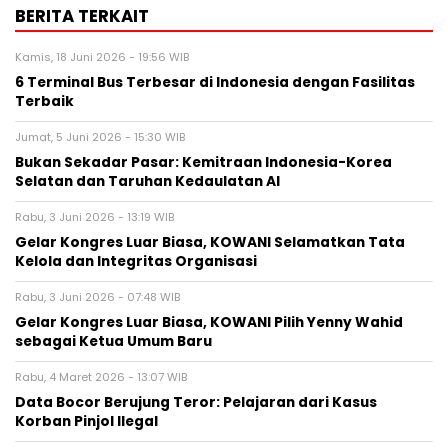
BERITA TERKAIT
Kamis, 18 Juni 2026 - 19:56 WIB
6 Terminal Bus Terbesar di Indonesia dengan Fasilitas
Terbaik
Jumat, 5 Juni 2026 - 15:30 WIB
Bukan Sekadar Pasar: Kemitraan Indonesia-Korea
Selatan dan Taruhan Kedaulatan AI
Rabu, 3 Juni 2026 - 13:19 WIB
Gelar Kongres Luar Biasa, KOWANI Selamatkan Tata
Kelola dan Integritas Organisasi
Rabu, 3 Juni 2026 - 07:48 WIB
Gelar Kongres Luar Biasa, KOWANI Pilih Yenny Wahid
sebagai Ketua Umum Baru
Rabu, 4 Maret 2026 - 13:07 WIB
Data Bocor Berujung Teror: Pelajaran dari Kasus
Korban Pinjol Ilegal