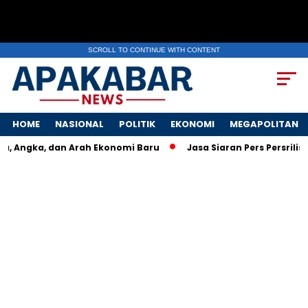
SCROLL TO CONTINUE WITH CONTENT
HOME
NASIONAL
POLITIK
EKONOMI
MEGAPOLITAN
, Angka, dan Arah Ekonomi Baru
Jasa Siaran Pers Persrilisco