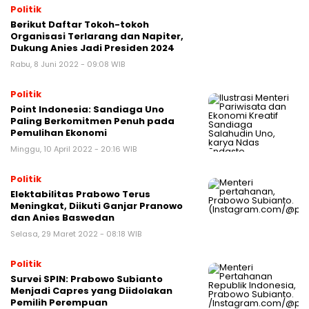
Politik
Berikut Daftar Tokoh-tokoh
Organisasi Terlarang dan Napiter,
Dukung Anies Jadi Presiden 2024
Rabu, 8 Juni 2022 - 09:08 WIB
Politik
Point Indonesia: Sandiaga Uno
Paling Berkomitmen Penuh pada
Pemulihan Ekonomi
Minggu, 10 April 2022 - 20:16 WIB
Politik
Elektabilitas Prabowo Terus
Meningkat, Diikuti Ganjar Pranowo
dan Anies Baswedan
Selasa, 29 Maret 2022 - 08:18 WIB
Politik
Survei SPIN: Prabowo Subianto
Menjadi Capres yang Diidolakan
Pemilih Perempuan