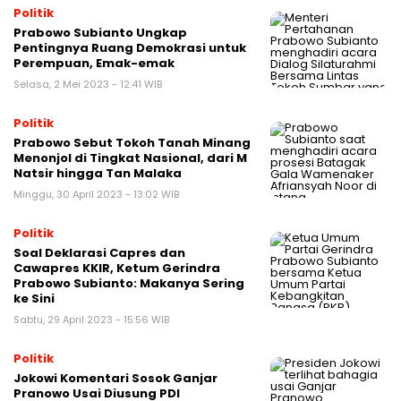
Politik
Prabowo Subianto Ungkap
Pentingnya Ruang Demokrasi untuk
Perempuan, Emak-emak
Selasa, 2 Mei 2023 - 12:41 WIB
Politik
Prabowo Sebut Tokoh Tanah Minang
Menonjol di Tingkat Nasional, dari M
Natsir hingga Tan Malaka
Minggu, 30 April 2023 - 13:02 WIB
Politik
Soal Deklarasi Capres dan
Cawapres KKIR, Ketum Gerindra
Prabowo Subianto: Makanya Sering
ke Sini
Sabtu, 29 April 2023 - 15:56 WIB
Politik
Jokowi Komentari Sosok Ganjar
Pranowo Usai Diusung PDI