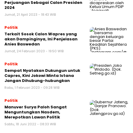
Perjuangan Sebagai Calon Presiden
2024
Jumat, 21 April 2023 - 18:43 WIB
Politik
Terkait Sosok Calon Wapres yang
akan Dampinginya, Ini Penjelasan
Anies Baswedan
Jumat, 24 Februari 2023 - 19:50 WIB
Politik
Sempat Nyatakan Dukungun untuk
Capres, Kini Jokowi Minta Istana
Jangan Dihubung-hubungkan
Rabu, 1 Februari 2023 - 09:28 WIB
Politik
Manuver Surya Paloh Sangat
Menguntungkan Nasdem,
Merepotkan Lawan Politik
Sabtu, 18 Juni 2022 - 08:33 WIB