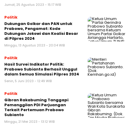
Jumat, 25 Agustus 2023 - 15:17 WIB
Politik
Dukungan Golkar dan PAN untuk
Prabowo, Pengamat: Kode
Dukungan Jokowi dan Koalisi Besar
di Pilpres 2024
Minggu, 13 Agustus 2023 - 20:04 WIB
Politik
Hasil Survei Indikator Politik:
Prabowo Subianto Berhasil Unggul
dalam Semua Simulasi Pilpres 2024
Senin, 5 Juni 2023 - 12:49 WIB
Politik
Gibran Rakabuming Tanggapi
Pemanggilan PDI Perjuangan
Terkait Pertemuan Prabowo
Subianto
Minggu, 21 Mei 2023 - 13:12 WIB