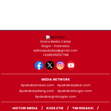
Graha Media Center
Bogor - Indonesia
editorapakabar@gmail.com
+6285315557788
MEDIA NETWORK
Apakabarnews.com
Apakabarjabar.com
Apakabarjateng.com
Apakabarbogor.com
Apakabargrobogan.com
HISTORI MEDIA
KODE ETIK
TIM REDAKSI