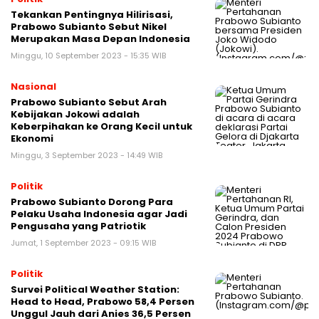
Tekankan Pentingnya Hilirisasi,
Prabowo Subianto Sebut Nikel
Merupakan Masa Depan Indonesia
Minggu, 10 September 2023 - 15:35 WIB
Nasional
Prabowo Subianto Sebut Arah
Kebijakan Jokowi adalah
Keberpihakan ke Orang Kecil untuk
Ekonomi
Minggu, 3 September 2023 - 14:49 WIB
Politik
Prabowo Subianto Dorong Para
Pelaku Usaha Indonesia agar Jadi
Pengusaha yang Patriotik
Jumat, 1 September 2023 - 09:15 WIB
Politik
Survei Political Weather Station:
Head to Head, Prabowo 58,4 Persen
Unggul Jauh dari Anies 36,5 Persen