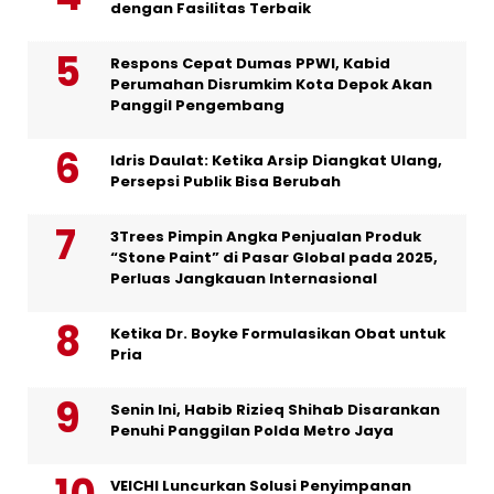
dengan Fasilitas Terbaik
Respons Cepat Dumas PPWI, Kabid
Perumahan Disrumkim Kota Depok Akan
Panggil Pengembang
Idris Daulat: Ketika Arsip Diangkat Ulang,
Persepsi Publik Bisa Berubah
3Trees Pimpin Angka Penjualan Produk
“Stone Paint” di Pasar Global pada 2025,
Perluas Jangkauan Internasional
Ketika Dr. Boyke Formulasikan Obat untuk
Pria
Senin Ini, Habib Rizieq Shihab Disarankan
Penuhi Panggilan Polda Metro Jaya
VEICHI Luncurkan Solusi Penyimpanan