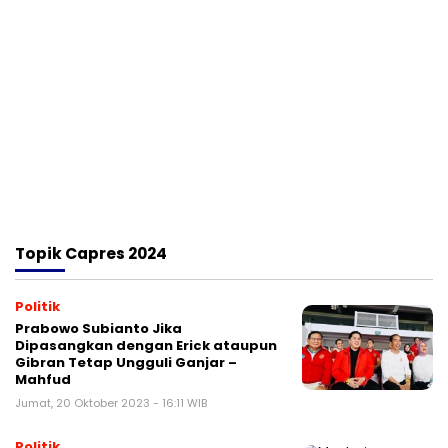
Topik
Capres 2024
Politik
Prabowo Subianto Jika
Dipasangkan dengan Erick ataupun
Gibran Tetap Ungguli Ganjar –
Mahfud
Jumat, 20 Oktober 2023 - 16:11 WIB
Politik